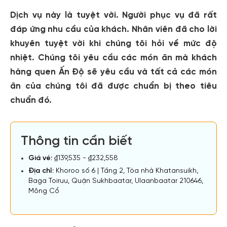
Dịch vụ này là tuyệt vời. Người phục vụ đã rất
đáp ứng nhu cầu của khách. Nhân viên đã cho lời
khuyên tuyệt vời khi chúng tôi hỏi về mức độ
nhiệt. Chúng tôi yêu cầu các món ăn mà khách
hàng quen Ấn Độ sẽ yêu cầu và tất cả các món
ăn của chúng tôi đã được chuẩn bị theo tiêu
chuẩn đó.
Thông tin cần biết
Giá vé:
₫139,535 - ₫232,558
Địa chỉ:
Khoroo số 6 | Tầng 2, Tòa nhà Khatansuikh,
Baga Toiruu, Quận Sukhbaatar, Ulaanbaatar 210646,
Mông Cổ