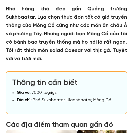
Nhà hàng khá đẹp gần Quảng trường
Sukhbaatar. Lựa chọn thực đơn tốt có giá truyền
thống của Mông Cổ cũng như các món ăn châu Á
và phương Tây. Những người bạn Mông Cổ của tôi
có bánh bao truyền thống mà họ nói là rất ngon.
Tôi rất thích món salad Caesar với thịt gà. Tuyệt
vời và tươi mới.
Thông tin cần biết
Giá vé:
7000 tugrigs
Địa chỉ:
Phố Sukhbaatar, Ulaanbaatar, Mông Cổ
Các địa điểm tham quan gần đó