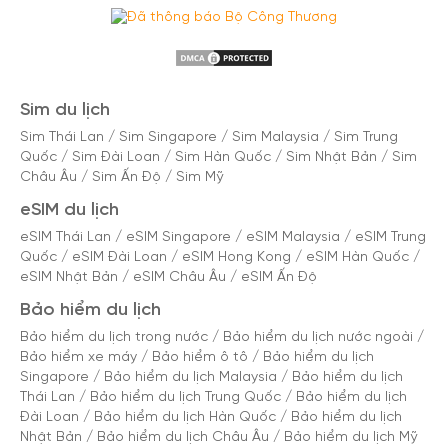
Sim du lịch
Sim Thái Lan
/
Sim Singapore
/
Sim Malaysia
/
Sim Trung
Quốc
/
Sim Đài Loan
/
Sim Hàn Quốc
/
Sim Nhật Bản
/
Sim
Châu Âu
/
Sim Ấn Độ
/
Sim Mỹ
eSIM du lịch
eSIM Thái Lan
/
eSIM Singapore
/
eSIM Malaysia
/
eSIM Trung
Quốc
/
eSIM Đài Loan
/
eSIM Hong Kong
/
eSIM Hàn Quốc
/
eSIM Nhật Bản
/
eSIM Châu Âu
/
eSIM Ấn Độ
Bảo hiểm du lịch
Bảo hiểm du lịch trong nước
/
Bảo hiểm du lịch nước ngoài
/
Bảo hiểm xe máy
/
Bảo hiểm ô tô
/
Bảo hiểm du lịch
Singapore
/
Bảo hiểm du lịch Malaysia
/
Bảo hiểm du lịch
Thái Lan
/
Bảo hiểm du lịch Trung Quốc
/
Bảo hiểm du lịch
Đài Loan
/
Bảo hiểm du lịch Hàn Quốc
/
Bảo hiểm du lịch
Nhật Bản
/
Bảo hiểm du lịch Châu Âu
/
Bảo hiểm du lịch Mỹ