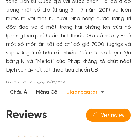
tàng Lịch sử Quốc gia vài bước chân. Tôi đã ở đó
trong một số dịp (tháng 5 - 7 năm 2011) và luôn
bước ra với một nụ cười. Nhà hàng được trang trí
độc đáo và ở một trong hai phòng lớn của nó
(phòng bên phải) cấm hút thuốc. Giá cả hợp lý - có
một số món ăn tất cả chỉ có giá 7000 tugrigs và
súp với giá rẻ hơn rất nhiều. Có một số loại rượu
bằng ly và "Merlot" của Pháp không tệ chút nào!
Tạo tài khoản nhanh - nhận nhiều ưu
Dịch vụ này rất tốt theo tiêu chuẩn UB.
đãi!
Đã cập nhật vào ngày 05/12/2019
Tạo tài khoản để có thể
nhận ngay các ưu đãi
hấp dẫn
dành cho thành viên đến từ các đối tác của Gody.vn dành
Châu Á
Mông Cổ
Ulaanbaatar
cho cộng đồng.
Đăng ký
Reviews
Viết review
Hoặc đăng nhập bằng
Đăng nhập Facebook
Đăng nhập Google