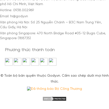
phố Hồ Chí Minh, Việt Nam
Hotline: 0938.002.969
Email: hi@gody.vn
Văn phòng Hà Nội: Số 25 Nguyễn Chánh – B3C Nam Trung Yên,
Cầu Giấy, Hà Nội
Văn phòng Singapore: 470 North Bridge Road #05-12 Bugis Cube,
Singapore (188735)
Phương thức thanh toán
© Toàn bộ bản quyền thuộc Gody.vn. Cấm sao chép dưới mọi hình
thức.