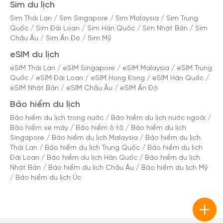
Sim du lịch
Sim Thái Lan
/
Sim Singapore
/
Sim Malaysia
/
Sim Trung
Quốc
/
Sim Đài Loan
/
Sim Hàn Quốc
/
Sim Nhật Bản
/
Sim
Châu Âu
/
Sim Ấn Độ
/
Sim Mỹ
eSIM du lịch
eSIM Thái Lan
/
eSIM Singapore
/
eSIM Malaysia
/
eSIM Trung
Quốc
/
eSIM Đài Loan
/
eSIM Hong Kong
/
eSIM Hàn Quốc
/
eSIM Nhật Bản
/
eSIM Châu Âu
/
eSIM Ấn Độ
Bảo hiểm du lịch
Bảo hiểm du lịch trong nước
/
Bảo hiểm du lịch nước ngoài
/
Bảo hiểm xe máy
/
Bảo hiểm ô tô
/
Bảo hiểm du lịch
Singapore
/
Bảo hiểm du lịch Malaysia
/
Bảo hiểm du lịch
Thái Lan
/
Bảo hiểm du lịch Trung Quốc
/
Bảo hiểm du lịch
Đài Loan
/
Bảo hiểm du lịch Hàn Quốc
/
Bảo hiểm du lịch
Nhật Bản
/
Bảo hiểm du lịch Châu Âu
/
Bảo hiểm du lịch Mỹ
/
Bảo hiểm du lịch Úc