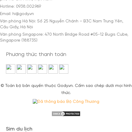
Hotline: 0938.002.969
Email: hi@gody.vn
Văn phòng Hà Nội: Số 25 Nguyễn Chánh – B3C Nam Trung Yên,
Cầu Giấy, Hà Nội
Văn phòng Singapore: 470 North Bridge Road #05-12 Bugis Cube,
Singapore (188735)
Phương thức thanh toán
© Toàn bộ bản quyền thuộc Gody.vn. Cấm sao chép dưới mọi hình
thức.
Sim du lịch