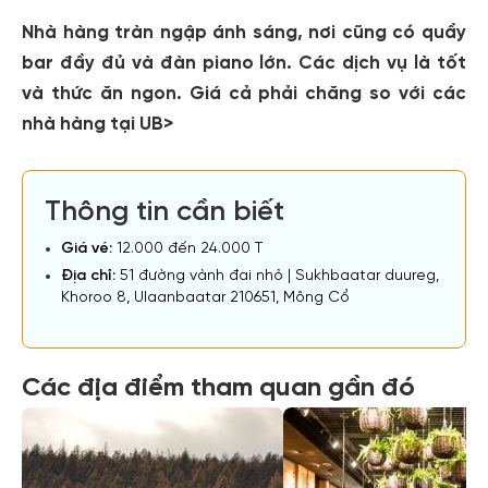
Nhà hàng tràn ngập ánh sáng, nơi cũng có quầy
bar đầy đủ và đàn piano lớn. Các dịch vụ là tốt
và thức ăn ngon. Giá cả phải chăng so với các
nhà hàng tại UB>
Thông tin cần biết
Giá vé:
12.000 đến 24.000 T
Địa chỉ:
51 đường vành đai nhỏ | Sukhbaatar duureg,
Khoroo 8, Ulaanbaatar 210651, Mông Cổ
Các địa điểm tham quan gần đó