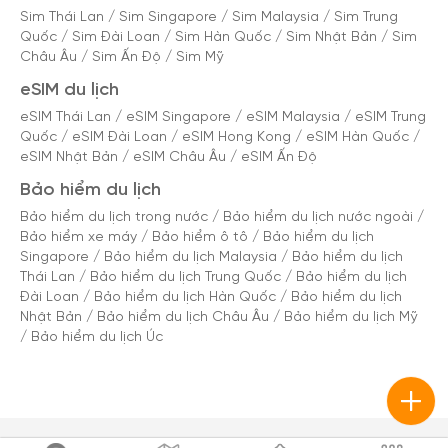
Sim Thái Lan
/
Sim Singapore
/
Sim Malaysia
/
Sim Trung
Quốc
/
Sim Đài Loan
/
Sim Hàn Quốc
/
Sim Nhật Bản
/
Sim
Châu Âu
/
Sim Ấn Độ
/
Sim Mỹ
eSIM du lịch
eSIM Thái Lan
/
eSIM Singapore
/
eSIM Malaysia
/
eSIM Trung
Quốc
/
eSIM Đài Loan
/
eSIM Hong Kong
/
eSIM Hàn Quốc
/
eSIM Nhật Bản
/
eSIM Châu Âu
/
eSIM Ấn Độ
Bảo hiểm du lịch
Bảo hiểm du lịch trong nước
/
Bảo hiểm du lịch nước ngoài
/
Bảo hiểm xe máy
/
Bảo hiểm ô tô
/
Bảo hiểm du lịch
Singapore
/
Bảo hiểm du lịch Malaysia
/
Bảo hiểm du lịch
Thái Lan
/
Bảo hiểm du lịch Trung Quốc
/
Bảo hiểm du lịch
Đài Loan
/
Bảo hiểm du lịch Hàn Quốc
/
Bảo hiểm du lịch
Nhật Bản
/
Bảo hiểm du lịch Châu Âu
/
Bảo hiểm du lịch Mỹ
/
Bảo hiểm du lịch Úc