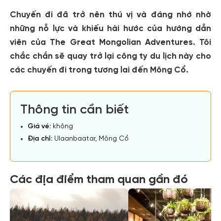
Chuyến đi đã trở nên thú vị và đáng nhớ nhờ
những nỗ lực và khiếu hài hước của hướng dẫn
viên của The Great Mongolian Adventures. Tôi
chắc chắn sẽ quay trở lại công ty du lịch này cho
các chuyến đi trong tương lai đến Mông Cổ.
Thông tin cần biết
Giá vé:
không
Địa chỉ:
Ulaanbaatar, Mông Cổ
Các địa điểm tham quan gần đó