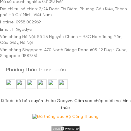
Mã số doanh nghiệp: 0310931464
Địa chỉ trụ sở chính: 2/24 Đoàn Thị Điểm, Phường Cầu Kiệu, Thành
phố Hồ Chí Minh, Việt Nam
Hotline: 0938.002.969
Email: hi@gody.vn
Văn phòng Hà Nội: Số 25 Nguyễn Chánh – B3C Nam Trung Yên,
Cầu Giấy, Hà Nội
Văn phòng Singapore: 470 North Bridge Road #05-12 Bugis Cube,
Singapore (188735)
Phương thức thanh toán
© Toàn bộ bản quyền thuộc Gody.vn. Cấm sao chép dưới mọi hình
thức.