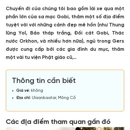
Chuyến đi của chúng tôi bao gồm lái xe qua một
phần lớn của sa mạc Gobi, thăm một số địa điểm
tuyệt vời với những cảnh đẹp mê hồn (như Thung
lũng Yol, Bảo tháp trắng, Đồi cát Gobi, Thác
nước Orkhon, và nhiều hơn nữa), ngủ trong Gers
được cung cấp bởi các gia đình du mục, thăm
một vài tu viện Phật giáo cũ,..
Thông tin cần biết
Giá vé:
không
Địa chỉ:
Ulaanbaatar, Mông Cổ
Các địa điểm tham quan gần đó