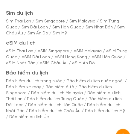
Sim du lịch
Sim Thái Lan
/
Sim Singapore
/
Sim Malaysia
/
Sim Trung
Quốc
/
Sim Đài Loan
/
Sim Hàn Quốc
/
Sim Nhật Bản
/
Sim
Châu Âu
/
Sim Ấn Độ
/
Sim Mỹ
eSIM du lịch
eSIM Thái Lan
/
eSIM Singapore
/
eSIM Malaysia
/
eSIM Trung
Quốc
/
eSIM Đài Loan
/
eSIM Hong Kong
/
eSIM Hàn Quốc
/
eSIM Nhật Bản
/
eSIM Châu Âu
/
eSIM Ấn Độ
Bảo hiểm du lịch
Bảo hiểm du lịch trong nước
/
Bảo hiểm du lịch nước ngoài
/
Bảo hiểm xe máy
/
Bảo hiểm ô tô
/
Bảo hiểm du lịch
Singapore
/
Bảo hiểm du lịch Malaysia
/
Bảo hiểm du lịch
Thái Lan
/
Bảo hiểm du lịch Trung Quốc
/
Bảo hiểm du lịch
Đài Loan
/
Bảo hiểm du lịch Hàn Quốc
/
Bảo hiểm du lịch
Nhật Bản
/
Bảo hiểm du lịch Châu Âu
/
Bảo hiểm du lịch Mỹ
/
Bảo hiểm du lịch Úc