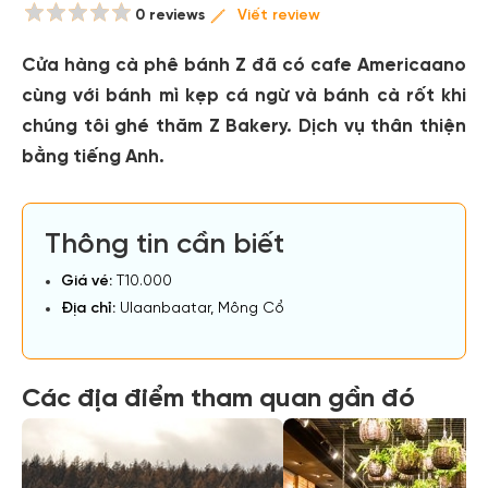
0 reviews
Viết review
Cửa hàng cà phê bánh Z đã có cafe Americaano
cùng với bánh mì kẹp cá ngừ và bánh cà rốt khi
chúng tôi ghé thăm Z Bakery. Dịch vụ thân thiện
bằng tiếng Anh.
Thông tin cần biết
Giá vé:
T10.000
Địa chỉ:
Ulaanbaatar, Mông Cổ
Các địa điểm tham quan gần đó