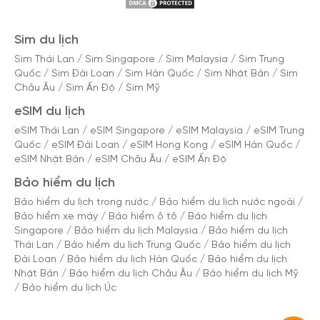
Sim du lịch
Sim Thái Lan
/
Sim Singapore
/
Sim Malaysia
/
Sim Trung
Quốc
/
Sim Đài Loan
/
Sim Hàn Quốc
/
Sim Nhật Bản
/
Sim
Châu Âu
/
Sim Ấn Độ
/
Sim Mỹ
eSIM du lịch
eSIM Thái Lan
/
eSIM Singapore
/
eSIM Malaysia
/
eSIM Trung
Quốc
/
eSIM Đài Loan
/
eSIM Hong Kong
/
eSIM Hàn Quốc
/
eSIM Nhật Bản
/
eSIM Châu Âu
/
eSIM Ấn Độ
Bảo hiểm du lịch
Bảo hiểm du lịch trong nước
/
Bảo hiểm du lịch nước ngoài
/
Bảo hiểm xe máy
/
Bảo hiểm ô tô
/
Bảo hiểm du lịch
Singapore
/
Bảo hiểm du lịch Malaysia
/
Bảo hiểm du lịch
Thái Lan
/
Bảo hiểm du lịch Trung Quốc
/
Bảo hiểm du lịch
Đài Loan
/
Bảo hiểm du lịch Hàn Quốc
/
Bảo hiểm du lịch
Nhật Bản
/
Bảo hiểm du lịch Châu Âu
/
Bảo hiểm du lịch Mỹ
/
Bảo hiểm du lịch Úc