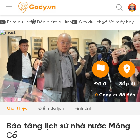
Esim du lịch
Bảo hiểm du lịch
Sim du lịch
Vé máy bay
Đã đi
Sắp đi
0
Gody-er đã đến
Giới thiệu
Điểm du lịch
Hình ảnh
Bảo tàng lịch sử nhà nước Mông
Cổ