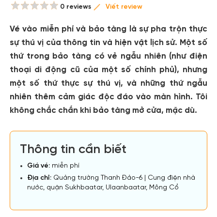
0 reviews
Viết review
Vé vào miễn phí và bảo tàng là sự pha trộn thực
sự thú vị của thông tin và hiện vật lịch sử. Một số
thứ trong bảo tàng có vẻ ngẫu nhiên (như điện
thoại di động cũ của một số chính phủ), nhưng
một số thứ thực sự thú vị, và những thứ ngẫu
nhiên thêm cảm giác độc đáo vào màn hình. Tôi
không chắc chắn khi bảo tàng mở cửa, mặc dù.
Thông tin cần biết
Giá vé:
miễn phí
Địa chỉ:
Quảng trường Thanh Đảo-6 | Cung điện nhà
nước, quận Sukhbaatar, Ulaanbaatar, Mông Cổ