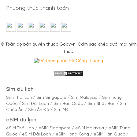
Phương thức thanh toán
© Toàn bộ bản quyền thuộc Gody.vn. Cấm sao chép dưới mọi hình
thức.
Sim du lịch
Sim Thái Lan
/
Sim Singapore
/
Sim Malaysia
/
Sim Trung
Quốc
/
Sim Đài Loan
/
Sim Hàn Quốc
/
Sim Nhật Bản
/
Sim
Châu Âu
/
Sim Ấn Độ
/
Sim Mỹ
eSIM du lịch
eSIM Thái Lan
/
eSIM Singapore
/
eSIM Malaysia
/
eSIM Trung
Quốc
/
eSIM Đài Loan
/
eSIM Hong Kong
/
eSIM Hàn Quốc
/