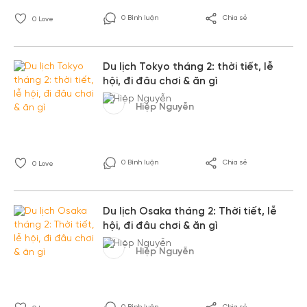
0 Bình luận
Chia sẻ
0
Love
Du lịch Tokyo tháng 2: thời tiết, lễ
hội, đi đâu chơi & ăn gì
Hiệp Nguyễn
0 Bình luận
Chia sẻ
0
Love
Du lịch Osaka tháng 2: Thời tiết, lễ
hội, đi đâu chơi & ăn gì
Hiệp Nguyễn