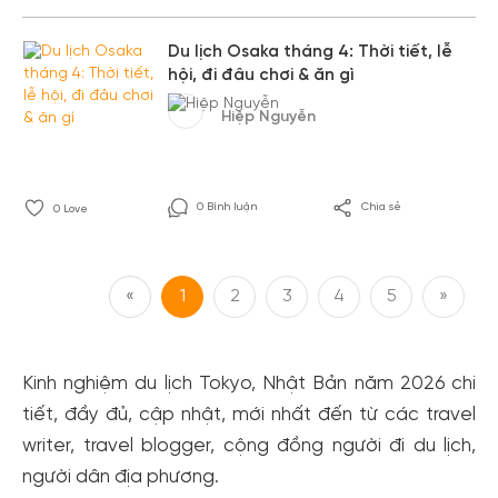
Du lịch Osaka tháng 4: Thời tiết, lễ
hội, đi đâu chơi & ăn gì
Hiệp Nguyễn
0 Bình luận
Chia sẻ
0
Love
«
1
2
3
4
5
»
Kinh nghiệm du lịch Tokyo, Nhật Bản năm 2026 chi
tiết, đầy đủ, cập nhật, mới nhất đến từ các travel
writer, travel blogger, cộng đồng người đi du lịch,
người dân địa phương.