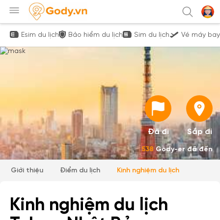
Esim du lịch
Bảo hiểm du lịch
Sim du lịch
Vé máy bay
Đã đi
Sắp đi
538
Gody-er đã đến
Giới thiệu
Điểm du lịch
Kinh nghiệm du lịch
Kinh nghiệm du lịch