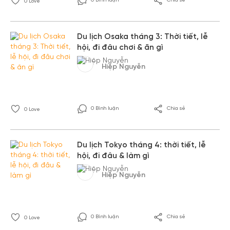
0 Bình luận
Chia sẻ
0
Love
Du lịch Osaka tháng 3: Thời tiết, lễ
hội, đi đâu chơi & ăn gì
Hiệp Nguyễn
0 Bình luận
Chia sẻ
0
Love
Du lịch Tokyo tháng 4: thời tiết, lễ
hội, đi đâu & làm gì
Hiệp Nguyễn
0 Bình luận
Chia sẻ
0
Love