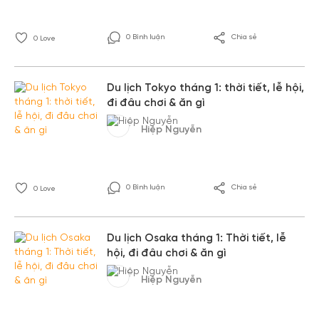
0 Bình luận
Chia sẻ
0
Love
Du lịch Tokyo tháng 1: thời tiết, lễ hội,
đi đâu chơi & ăn gì
Hiệp Nguyễn
0 Bình luận
Chia sẻ
0
Love
Du lịch Osaka tháng 1: Thời tiết, lễ
hội, đi đâu chơi & ăn gì
Hiệp Nguyễn