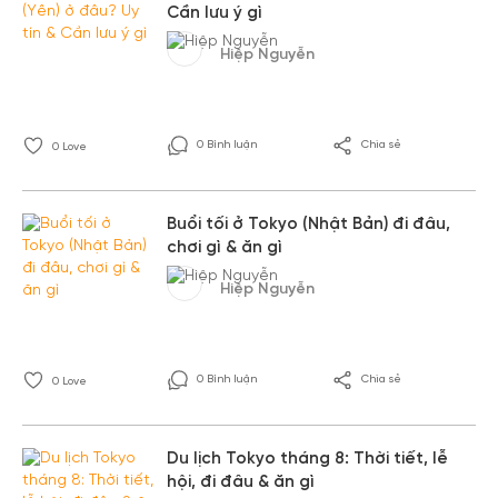
Cần lưu ý gì
Hiệp Nguyễn
0 Bình luận
Chia sẻ
0
Love
Buổi tối ở Tokyo (Nhật Bản) đi đâu,
chơi gì & ăn gì
Hiệp Nguyễn
0 Bình luận
Chia sẻ
0
Love
Du lịch Tokyo tháng 8: Thời tiết, lễ
hội, đi đâu & ăn gì