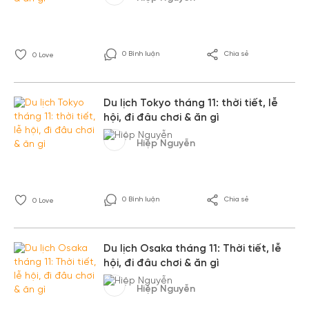
0 Bình luận
Chia sẻ
0
Love
Du lịch Tokyo tháng 11: thời tiết, lễ
hội, đi đâu chơi & ăn gì
Hiệp Nguyễn
0 Bình luận
Chia sẻ
0
Love
Du lịch Osaka tháng 11: Thời tiết, lễ
hội, đi đâu chơi & ăn gì
Hiệp Nguyễn