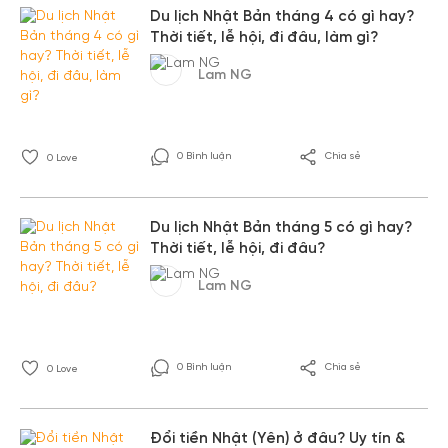
Du lịch Nhật Bản tháng 4 có gì hay?
Thời tiết, lễ hội, đi đâu, làm gì?
Lam NG
0 Bình luận
Chia sẻ
0
Love
Du lịch Nhật Bản tháng 5 có gì hay?
Thời tiết, lễ hội, đi đâu?
Lam NG
0 Bình luận
Chia sẻ
0
Love
Đổi tiền Nhật (Yên) ở đâu? Uy tín &