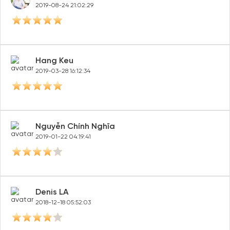
2019-08-24 21:02:29
Hang Keu
2019-03-28 16:12:34
Nguyễn Chính Nghĩa
2019-01-22 04:19:41
Denis LA
2018-12-18 05:52:03