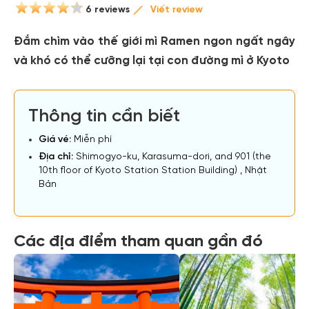
6 reviews
Viết review
Đắm chìm vào thế giới mì Ramen ngon ngất ngây
và khó có thể cưỡng lại tại con đường mì ở Kyoto
Thông tin cần biết
Giá vé:
Miễn phí
Địa chỉ:
Shimogyo-ku, Karasuma-dori, and 901 (the
10th floor of Kyoto Station Station Building) , Nhật
Bản
Các địa điểm tham quan gần đó