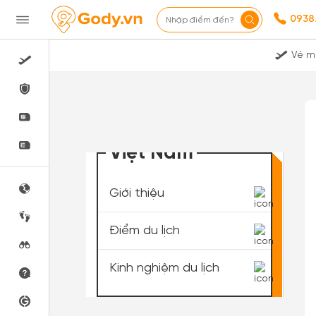
0938
Nhập điểm đến?
Vé m
Việt Nam
Giới thiệu
Điểm du lịch
Kinh nghiệm du lịch