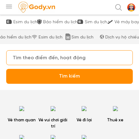
Esim du lịch
Bảo hiểm du lịch
Sim du lịch
Vé máy bay
ảo hiểm du lịch
Esim du lịch
Sim du lịch
Dịch vụ hộ chiếu
Tìm kiếm
Vé tham quan
Vé vui chơi giải
Vé đi lại
Thuê xe
trí