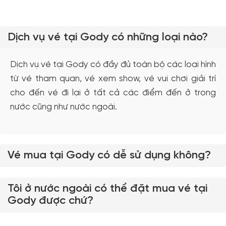
Dịch vụ vé tại Gody có những loại nào?
Dịch vụ vé tại Gody có đầy đủ toàn bộ các loại hình
từ vé tham quan, vé xem show, vé vui chơi giải trí
cho đến vé đi lại ở tất cả các điểm đến ở trong
nước cũng như nước ngoài.
Vé mua tại Gody có dễ sử dụng không?
Tôi ở nước ngoài có thể đặt mua vé tại
Gody được chứ?