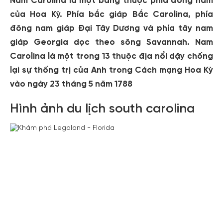
Nam Carolina là một bang thuộc phía đông nam
của Hoa Kỳ. Phía bắc giáp Bắc Carolina, phía
đông nam giáp Đại Tây Dương và phía tây nam
giáp Georgia dọc theo sông Savannah. Nam
Carolina là một trong 13 thuộc địa nổi dậy chống
lại sự thống trị của Anh trong Cách mạng Hoa Kỳ
vào ngày 23 tháng 5 năm 1788
Hình ảnh du lịch south carolina