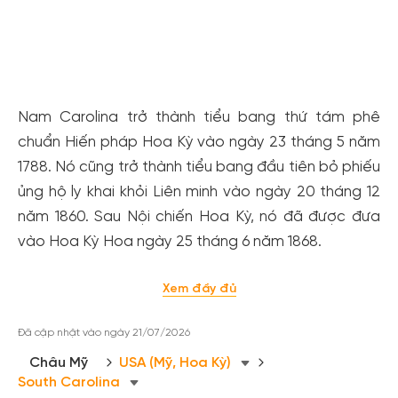
Xem tất cả ảnh
Nam Carolina trở thành tiểu bang thứ tám phê
chuẩn Hiến pháp Hoa Kỳ vào ngày 23 tháng 5 năm
1788. Nó cũng trở thành tiểu bang đầu tiên bỏ phiếu
ủng hộ ly khai khỏi Liên minh vào ngày 20 tháng 12
năm 1860. Sau Nội chiến Hoa Kỳ, nó đã được đưa
vào Hoa Kỳ Hoa ngày 25 tháng 6 năm 1868.
Xem đầy đủ
Đã cập nhật vào ngày 21/07/2026
Châu Mỹ
USA (Mỹ, Hoa Kỳ)
South Carolina