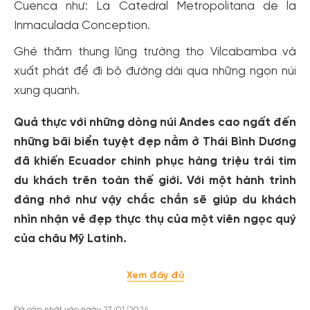
Cuenca như: La Catedral Metropolitana de la
Inmaculada Conception.
Ghé thăm thung lũng trường thọ Vilcabamba và
xuất phát để đi bộ đường dài qua những ngọn núi
xung quanh.
Quả thực với những dòng núi Andes cao ngất đến
những bãi biển tuyệt đẹp nằm ở Thái Bình Dương
đã khiến Ecuador chinh phục hàng triệu trái tim
du khách trên toàn thế giới. Với một hành trình
đáng nhớ như vậy chắc chắn sẽ giúp du khách
nhìn nhận vẻ đẹp thực thụ của một viên ngọc quý
của châu Mỹ Latinh.
Xem đầy đủ
Đã cập nhật vào ngày 27/01/2024