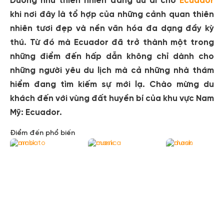
Dường như thiên nhiên đang ưu ái cho
Ecuador
khi nơi đây là tổ hợp của những cảnh quan thiên
nhiên tươi đẹp và nền văn hóa đa dạng đầy kỳ
thú. Từ đó mà Ecuador đã trở thành một trong
những điểm đến hấp dẫn không chỉ dành cho
những người yêu du lịch mà cả những nhà thám
hiểm đang tìm kiếm sự mới lạ. Chào mừng du
khách đến với vùng đất huyền bí của khu vực Nam
Mỹ: Ecuador.
Điểm đến phổ biến
Ambato
Cuenca
Duran