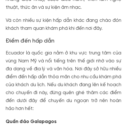
thuật, thức ăn và sự kiện âm nhạc.
Và còn nhiều sự kiện hấp dẫn khác đang chào đón
khách tham quan khám phá khi đến nơi đây.
Điểm đến hấp dẫn
Ecuador là quốc gia nằm ở khu vực trung tâm của
vùng Nam Mỹ và nổi tiếng trên thế giới nhờ vào sự
đa dạng về địa lý và văn hóa. Nơi đây sở hữu nhiều
điểm đến hấp dẫn thỏa mãn cho nhu cầu khám phá
của khách du lịch. Nếu du khách đang lên kế hoạch
cho chuyến đi này, đừng quên ghé thăm các điểm
đến dưới đây để chuyến du ngoạn trở nên hoàn
hảo hơn hết:
Quần đảo Galapagos