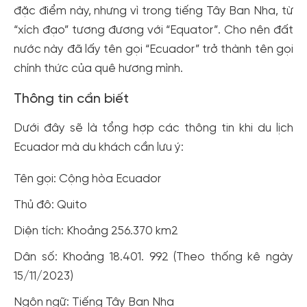
đặc điểm này, nhưng vì trong tiếng Tây Ban Nha, từ
“xích đạo” tương đương với “Equator”. Cho nên đất
nước này đã lấy tên gọi “Ecuador” trở thành tên gọi
chính thức của quê hương mình.
Thông tin cần biết
Dưới đây sẽ là tổng hợp các thông tin khi du lịch
Ecuador mà du khách cần lưu ý:
Tên gọi: Cộng hòa Ecuador
Thủ đô: Quito
Diện tích: Khoảng 256.370 km2
Dân số: Khoảng 18.401. 992 (Theo thống kê ngày
15/11/2023)
Ngôn ngữ: Tiếng Tây Ban Nha