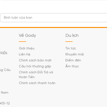
Về Gody
Du lịch
Giới thiệu
Tin tức
TRIỂN
Liên hệ
Khuyến mãi
Chính sách bảo mật
Điểm đến
Câu hỏi thường gặp
Ẩm thực
ờng Cầu
Chính sách Đổi Trả và
Hoàn Tiền
Chính sách thanh toán
C Nam
#05-12