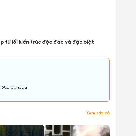
từ lối kiến trúc độc đáo và đặc biệt
S 6X6, Canada
Xem tất cả