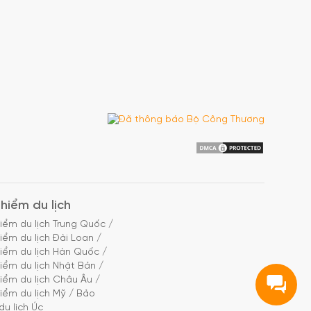
hiểm du lịch
iểm du lịch Trung Quốc
/
iểm du lịch Đài Loan
/
iểm du lịch Hàn Quốc
/
iểm du lịch Nhật Bản
/
iểm du lịch Châu Âu
/
iểm du lịch Mỹ
/
Bảo
du lịch Úc