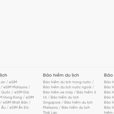
lịch
Bảo hiểm du lịch
Bảo 
Lan
/
eSIM
Bảo hiểm du lịch trong nước
/
Bảo h
/
eSIM Malaysia
/
Bảo hiểm du lịch nước ngoài
/
Bảo h
g Quốc
/
eSIM Đài
Bảo hiểm xe máy
/
Bảo hiểm ô
Bảo h
IM Hong Kong
/
eSIM
tô
/
Bảo hiểm du lịch
Bảo h
/
eSIM Nhật Bản
/
Singapore
/
Bảo hiểm du lịch
Bảo h
 Âu
/
eSIM Ấn Độ
Malaysia
/
Bảo hiểm du lịch
Bảo h
Thái Lan
hiểm 