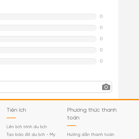
0
0
0
0
0
Tiện ích
Phương thức thanh
toán
Lên lịch trình du lịch
Tạo bảo đồ du lịch - My
Hướng dẫn thanh toán