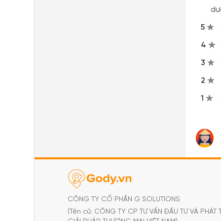
dự
5
4
3
2
1
CÔNG TY CỔ PHẦN G SOLUTIONS
(Tên cũ: CÔNG TY CP TƯ VẤN ĐẦU TƯ VÀ PHÁT 