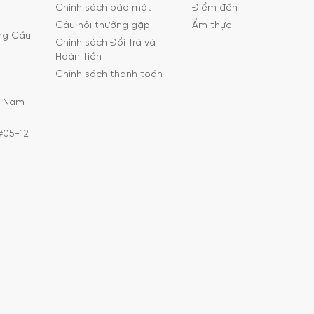
Chính sách bảo mật
Điểm đến
Câu hỏi thường gặp
Ẩm thực
ờng Cầu
Chính sách Đổi Trả và
Hoàn Tiền
Chính sách thanh toán
C Nam
#05-12