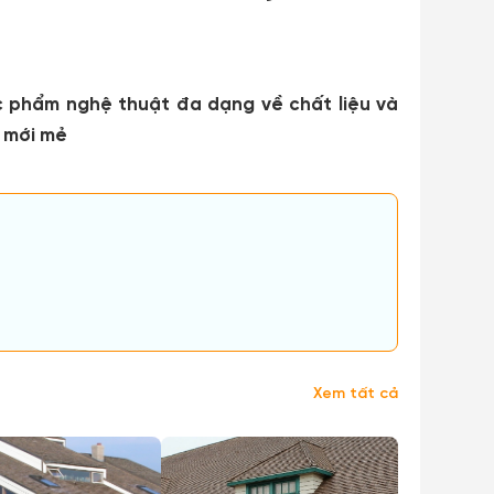
ác phẩm nghệ thuật đa dạng về chất liệu và
 mới mẻ
Xem tất cả