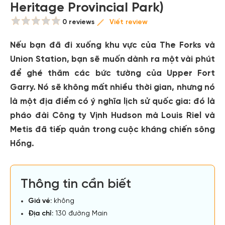
Heritage Provincial Park)
0 reviews
Viết review
Nếu bạn đã đi xuống khu vực của The Forks và
Union Station, bạn sẽ muốn dành ra một vài phút
để ghé thăm các bức tường của Upper Fort
Garry. Nó sẽ không mất nhiều thời gian, nhưng nó
là một địa điểm có ý nghĩa lịch sử quốc gia: đó là
pháo đài Công ty Vịnh Hudson mà Louis Riel và
Metis đã tiếp quản trong cuộc kháng chiến sông
Hồng.
Thông tin cần biết
Giá vé:
không
Địa chỉ:
130 đường Main