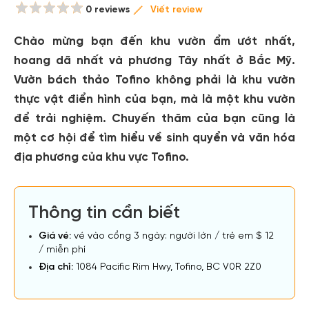
0 reviews
Viết review
Chào mừng bạn đến khu vườn ẩm ướt nhất,
hoang dã nhất và phương Tây nhất ở Bắc Mỹ.
Vườn bách thảo Tofino không phải là khu vườn
thực vật điển hình của bạn, mà là một khu vườn
để trải nghiệm. Chuyến thăm của bạn cũng là
một cơ hội để tìm hiểu về sinh quyển và văn hóa
địa phương của khu vực Tofino.
Thông tin cần biết
Giá vé:
vé vào cổng 3 ngày: người lớn / trẻ em $ 12
/ miễn phí
Địa chỉ:
1084 Pacific Rim Hwy, Tofino, BC V0R 2Z0