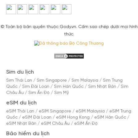
© Toàn bộ bản quyền thuộc Gody.vn. Cấm sao chép dưới mọi hình
thức.
Sim du lịch
Sim Thái Lan
/
Sim Singapore
/
Sim Malaysia
/
Sim Trung
Quốc
/
Sim Đài Loan
/
Sim Hàn Quốc
/
Sim Nhật Bản
/
Sim
Châu Âu
/
Sim Ấn Độ
/
Sim Mỹ
eSIM du lịch
eSIM Thái Lan
/
eSIM Singapore
/
eSIM Malaysia
/
eSIM Trung
Quốc
/
eSIM Đài Loan
/
eSIM Hong Kong
/
eSIM Hàn Quốc
/
eSIM Nhật Bản
/
eSIM Châu Âu
/
eSIM Ấn Độ
Bảo hiểm du lịch