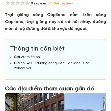
0 reviews
Viết review
Trại giống sông Capilano nằm trên sông
Capilano, trại giống này có cá hồi nhảy, đường
mòn đi bộ đường dài & khu vực dã ngoại.
Thông tin cần biết
Giá vé:
miễn phí
Địa chỉ:
4500 đường công viên Capilano- Bắc
Vancouver
Các địa điểm tham quan gần đó