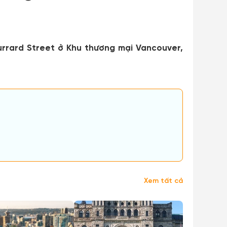
Burrard Street ở Khu thương mại Vancouver,
Xem tất cả