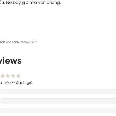
u. Nó bây giờ nhà văn phòng.
hật vào ngày 26/06/2019
views
a trên 0 đánh giá
0%
0%
0%