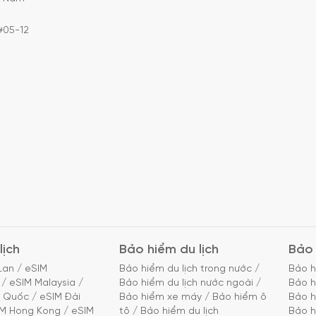
#05-12
lịch
Bảo hiểm du lịch
Bảo 
Lan
/
eSIM
Bảo hiểm du lịch trong nước
/
Bảo h
/
eSIM Malaysia
/
Bảo hiểm du lịch nước ngoài
/
Bảo h
g Quốc
/
eSIM Đài
Bảo hiểm xe máy
/
Bảo hiểm ô
Bảo h
IM Hong Kong
/
eSIM
tô
/
Bảo hiểm du lịch
Bảo h