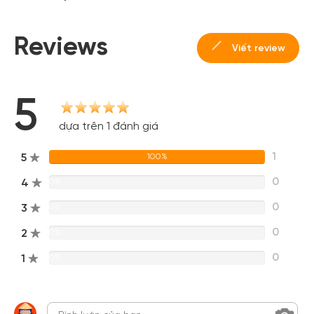
cho cộng đồng.
Reviews
Đăng ký
Viết review
Hoặc đăng nhập bằng
Đăng nhập Facebook
Đăng nhập Google
5
dựa trên 1 đánh giá
1
5
100%
0
4
0%
0
3
0%
0
2
0%
0
1
0%