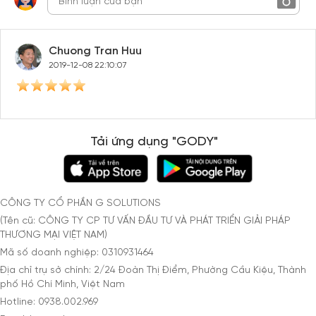
Chuong Tran Huu
2019-12-08 22:10:07
Tải ứng dụng "GODY"
CÔNG TY CỔ PHẦN G SOLUTIONS
(Tên cũ: CÔNG TY CP TƯ VẤN ĐẦU TƯ VÀ PHÁT TRIỂN GIẢI PHÁP
THƯƠNG MẠI VIỆT NAM)
Mã số doanh nghiệp: 0310931464
Địa chỉ trụ sở chính: 2/24 Đoàn Thị Điểm, Phường Cầu Kiệu, Thành
phố Hồ Chí Minh, Việt Nam
Hotline: 0938.002.969