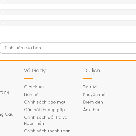
0%
0%
0%
Về Gody
Du lịch
Giới thiệu
Tin tức
TRIỂN
Liên hệ
Khuyến mãi
Chính sách bảo mật
Điểm đến
Câu hỏi thường gặp
Ẩm thực
ờng Cầu
Chính sách Đổi Trả và
Hoàn Tiền
Chính sách thanh toán