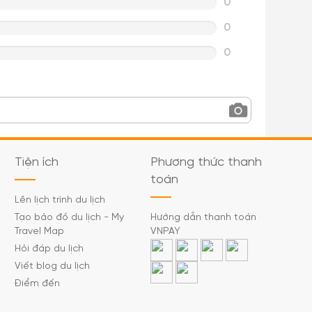
0
0
0
Tiện ích
Phương thức thanh
toán
Lên lịch trình du lịch
Tạo bảo đồ du lịch - My
Hướng dẫn thanh toán
Travel Map
VNPAY
Hỏi đáp du lịch
Viết blog du lịch
Điểm đến