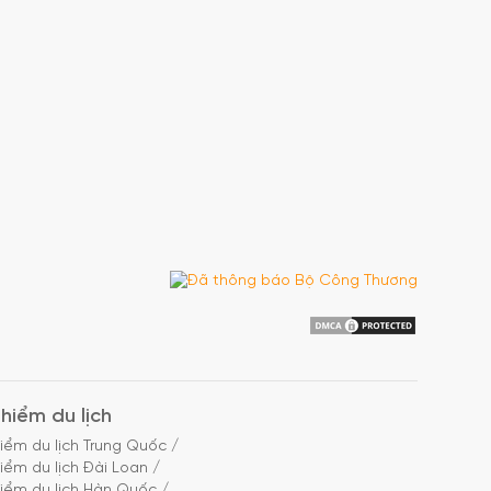
hiểm du lịch
iểm du lịch Trung Quốc
/
iểm du lịch Đài Loan
/
iểm du lịch Hàn Quốc
/