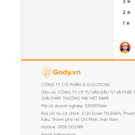
3
2
1
CÔNG TY CỔ PHẦN G SOLUTIONS
(Tên cũ: CÔNG TY CP TƯ VẤN ĐẦU TƯ VÀ PHÁT 
GIẢI PHÁP THƯƠNG MẠI VIỆT NAM)
Mã số doanh nghiệp: 0310931464
Địa chỉ trụ sở chính: 2/24 Đoàn Thị Điểm, Phư
Kiệu, Thành phố Hồ Chí Minh, Việt Nam
Hotline: 0938.002.969
Email: hi@gody.vn