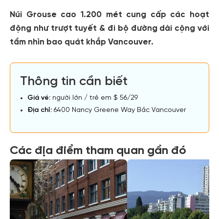
Núi Grouse cao 1.200 mét cung cấp các hoạt
động như trượt tuyết & đi bộ đường dài cộng với
tầm nhìn bao quát khắp Vancouver.
Thông tin cần biết
Giá vé:
người lớn / trẻ em $ 56/29
Địa chỉ:
6400 Nancy Greene Way Bắc Vancouver
Các địa điểm tham quan gần đó