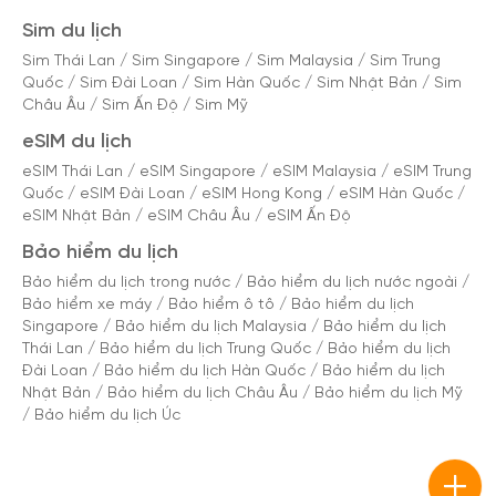
Sim du lịch
Sim Thái Lan
/
Sim Singapore
/
Sim Malaysia
/
Sim Trung
Quốc
/
Sim Đài Loan
/
Sim Hàn Quốc
/
Sim Nhật Bản
/
Sim
Châu Âu
/
Sim Ấn Độ
/
Sim Mỹ
eSIM du lịch
eSIM Thái Lan
/
eSIM Singapore
/
eSIM Malaysia
/
eSIM Trung
Quốc
/
eSIM Đài Loan
/
eSIM Hong Kong
/
eSIM Hàn Quốc
/
eSIM Nhật Bản
/
eSIM Châu Âu
/
eSIM Ấn Độ
Bảo hiểm du lịch
Bảo hiểm du lịch trong nước
/
Bảo hiểm du lịch nước ngoài
/
Bảo hiểm xe máy
/
Bảo hiểm ô tô
/
Bảo hiểm du lịch
Singapore
/
Bảo hiểm du lịch Malaysia
/
Bảo hiểm du lịch
Thái Lan
/
Bảo hiểm du lịch Trung Quốc
/
Bảo hiểm du lịch
Đài Loan
/
Bảo hiểm du lịch Hàn Quốc
/
Bảo hiểm du lịch
Nhật Bản
/
Bảo hiểm du lịch Châu Âu
/
Bảo hiểm du lịch Mỹ
/
Bảo hiểm du lịch Úc