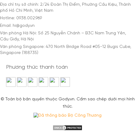
Địa chỉ trụ sở chính: 2/24 Đoàn Thị Điểm, Phường Cầu Kiệu, Thành
phố Hồ Chí Minh, Việt Nam
Hotline: 0938.002.969
Email: hi@gody.vn
Văn phòng Hà Nội: Số 25 Nguyễn Chánh – B3C Nam Trung Yên,
Cầu Giấy, Hà Nội
Văn phòng Singapore: 470 North Bridge Road #05-12 Bugis Cube,
Singapore (188735)
Phương thức thanh toán
© Toàn bộ bản quyền thuộc Gody.vn. Cấm sao chép dưới mọi hình
thức.