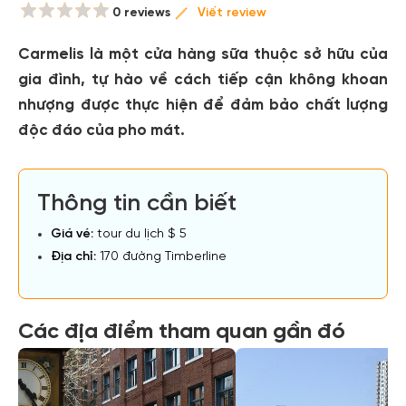
0 reviews
Viết review
Carmelis là một cửa hàng sữa thuộc sở hữu của
gia đình, tự hào về cách tiếp cận không khoan
nhượng được thực hiện để đảm bảo chất lượng
độc đáo của pho mát.
Thông tin cần biết
Giá vé:
tour du lịch $ 5
Địa chỉ:
170 đường Timberline
Các địa điểm tham quan gần đó