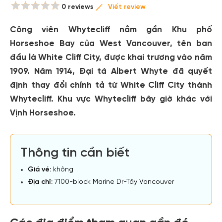
0 reviews
Viết review
Công viên Whytecliff nằm gần Khu phố
Horseshoe Bay của West Vancouver, tên ban
đầu là White Cliff City, được khai trương vào năm
1909. Năm 1914, Đại tá Albert Whyte đã quyết
định thay đổi chính tả từ White Cliff City thành
Whytecliff. Khu vực Whytecliff bây giờ khác với
Vịnh Horseshoe.
Thông tin cần biết
Giá vé:
không
Địa chỉ:
7100-block Marine Dr-Tây Vancouver