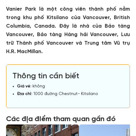
Vanier Park là một công viên thành phố nằm
trong khu phố Kitsilano của Vancouver, British
Columbia, Canada. Đây là nhà của Bảo tàng
Vancouver, Bảo tàng Hàng hải Vancouver, Lưu
trữ Thành phố Vancouver và Trung tâm Vũ trụ
H.R. MacMillan.
Thông tin cần biết
Giá vé:
không
Địa chỉ:
1000 đường Chestnut- Kitsilano
Các địa điểm tham quan gần đó