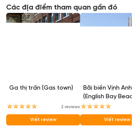
Các địa điểm tham quan gần đó
Ga thị trấn (Gas town)
Bãi biển Vịnh Anh
(English Bay Beach)
2 reviews
2
Viết review
Viết review