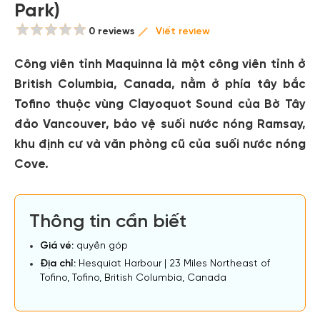
Park)
0 reviews
Viết review
Công viên tỉnh Maquinna là một công viên tỉnh ở
British Columbia, Canada, nằm ở phía tây bắc
Tofino thuộc vùng Clayoquot Sound của Bờ Tây
đảo Vancouver, bảo vệ suối nước nóng Ramsay,
khu định cư và văn phòng cũ của suối nước nóng
Cove.
Thông tin cần biết
Giá vé:
quyên góp
Địa chỉ:
Hesquiat Harbour | 23 Miles Northeast of
Tofino, Tofino, British Columbia, Canada