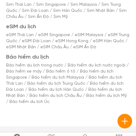
Sim Thái Lan
/
Sim Singapore
/
Sim Malaysia
/
Sim Trung
Quốc
/
Sim Đài Loan
/
Sim Hàn Quốc
/
Sim Nhật Bản
/
Sim
Châu Âu
/
Sim Ấn Độ
/
Sim Mỹ
eSIM du lịch
eSIM Thái Lan
/
eSIM Singapore
/
eSIM Malaysia
/
eSIM Trung
Quốc
/
eSIM Đài Loan
/
eSIM Hong Kong
/
eSIM Hàn Quốc
/
eSIM Nhật Bản
/
eSIM Châu Âu
/
eSIM Ấn Độ
Bảo hiểm du lịch
Bảo hiểm du lịch trong nước
/
Bảo hiểm du lịch nước ngoài
/
Bảo hiểm xe máy
/
Bảo hiểm ô tô
/
Bảo hiểm du lịch
Singapore
/
Bảo hiểm du lịch Malaysia
/
Bảo hiểm du lịch
Thái Lan
/
Bảo hiểm du lịch Trung Quốc
/
Bảo hiểm du lịch
Đài Loan
/
Bảo hiểm du lịch Hàn Quốc
/
Bảo hiểm du lịch
Nhật Bản
/
Bảo hiểm du lịch Châu Âu
/
Bảo hiểm du lịch Mỹ
/
Bảo hiểm du lịch Úc