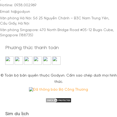
Hotline: 0938.002.969
Email: hi@gody.vn
Văn phòng Hà Nội: Số 25 Nguyễn Chánh – B3C Nam Trung Yên,
Cầu Giấy, Hà Nội
Văn phòng Singapore: 470 North Bridge Road #05-12 Bugis Cube,
Singapore (188735)
Phương thức thanh toán
© Toàn bộ bản quyền thuộc Gody.vn. Cấm sao chép dưới mọi hình
thức.
Sim du lịch