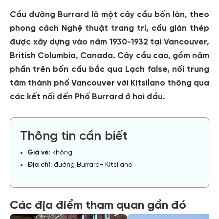
Cầu đường Burrard là một cây cầu bốn làn, theo
phong cách Nghệ thuật trang trí, cầu giàn thép
được xây dựng vào năm 1930-1932 tại Vancouver,
British Columbia, Canada. Cây cầu cao, gồm năm
phần trên bốn cầu bắc qua Lạch false, nối trung
tâm thành phố Vancouver với Kitsilano thông qua
các kết nối đến Phố Burrard ở hai đầu.
Thông tin cần biết
Giá vé:
không
Địa chỉ:
đường Burrard- Kitsilano
Các địa điểm tham quan gần đó