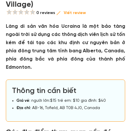
Village)
0 reviews
Viết review
Làng di sản văn hóa Ucraina là một bảo tàng
ngoài trời sử dụng các thông dịch viên lịch sử tốn
kém để tái tạo các khu định cư nguyên bản ở
phía đông trung tâm tỉnh bang Alberta, Canada,
phía đông bắc và phía đông của thành phố
Edmonton.
Thông tin cần biết
Giá vé:
người lớn:$15 trẻ em: $10 gia đình: $40
Địa chỉ:
AB-16, Tofield, AB T0B 4J0, Canada