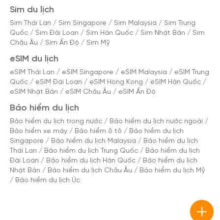
Sim du lịch
Sim Thái Lan
/
Sim Singapore
/
Sim Malaysia
/
Sim Trung
Quốc
/
Sim Đài Loan
/
Sim Hàn Quốc
/
Sim Nhật Bản
/
Sim
Châu Âu
/
Sim Ấn Độ
/
Sim Mỹ
eSIM du lịch
eSIM Thái Lan
/
eSIM Singapore
/
eSIM Malaysia
/
eSIM Trung
Quốc
/
eSIM Đài Loan
/
eSIM Hong Kong
/
eSIM Hàn Quốc
/
eSIM Nhật Bản
/
eSIM Châu Âu
/
eSIM Ấn Độ
Bảo hiểm du lịch
Bảo hiểm du lịch trong nước
/
Bảo hiểm du lịch nước ngoài
/
Bảo hiểm xe máy
/
Bảo hiểm ô tô
/
Bảo hiểm du lịch
Singapore
/
Bảo hiểm du lịch Malaysia
/
Bảo hiểm du lịch
Thái Lan
/
Bảo hiểm du lịch Trung Quốc
/
Bảo hiểm du lịch
Đài Loan
/
Bảo hiểm du lịch Hàn Quốc
/
Bảo hiểm du lịch
Nhật Bản
/
Bảo hiểm du lịch Châu Âu
/
Bảo hiểm du lịch Mỹ
/
Bảo hiểm du lịch Úc