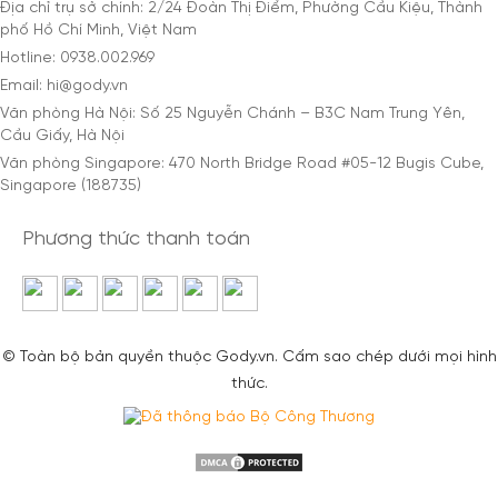
Địa chỉ trụ sở chính: 2/24 Đoàn Thị Điểm, Phường Cầu Kiệu, Thành
phố Hồ Chí Minh, Việt Nam
Hotline: 0938.002.969
Email: hi@gody.vn
Văn phòng Hà Nội: Số 25 Nguyễn Chánh – B3C Nam Trung Yên,
Cầu Giấy, Hà Nội
Văn phòng Singapore: 470 North Bridge Road #05-12 Bugis Cube,
Singapore (188735)
Phương thức thanh toán
© Toàn bộ bản quyền thuộc Gody.vn. Cấm sao chép dưới mọi hình
thức.