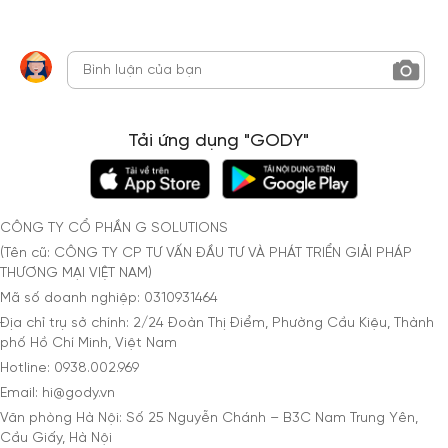
Tải ứng dụng "GODY"
CÔNG TY CỔ PHẦN G SOLUTIONS
(Tên cũ: CÔNG TY CP TƯ VẤN ĐẦU TƯ VÀ PHÁT TRIỂN GIẢI PHÁP
THƯƠNG MẠI VIỆT NAM)
Mã số doanh nghiệp: 0310931464
Địa chỉ trụ sở chính: 2/24 Đoàn Thị Điểm, Phường Cầu Kiệu, Thành
phố Hồ Chí Minh, Việt Nam
Hotline: 0938.002.969
Email: hi@gody.vn
Văn phòng Hà Nội: Số 25 Nguyễn Chánh – B3C Nam Trung Yên,
Cầu Giấy, Hà Nội