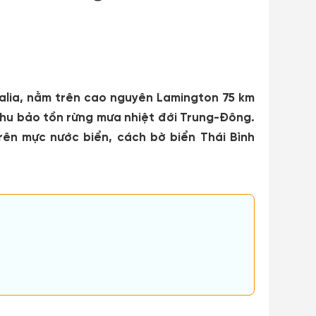
alia, nằm trên cao nguyên Lamington 75 km
 khu bảo tồn rừng mưa nhiệt đới Trung-Đông.
ên mực nước biển, cách bờ biển Thái Bình