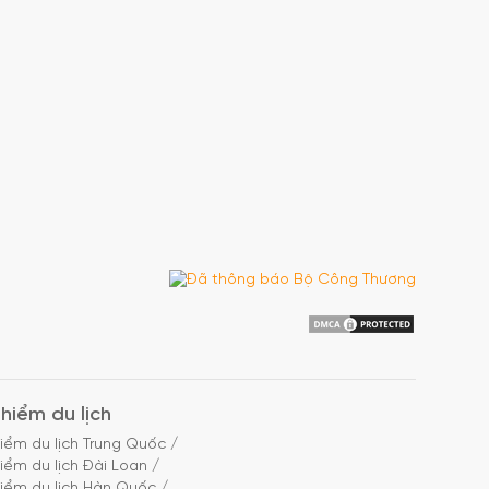
hiểm du lịch
iểm du lịch Trung Quốc
/
iểm du lịch Đài Loan
/
iểm du lịch Hàn Quốc
/