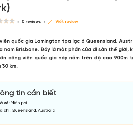
k)
0 reviews
Viết review
viên quốc gia Lamington tọa lạc ở Queensland, Austr
ía nam Brisbane. Đây là một phần của di sản thế giới,
lớn công viên quốc gia này nằm trên độ cao 900m tr
 30 km.
ông tin cần biết
á vé:
Miễn phí
a chỉ:
Queensland, Australia