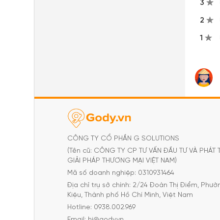
3
2
1
CÔNG TY CỔ PHẦN G SOLUTIONS
(Tên cũ: CÔNG TY CP TƯ VẤN ĐẦU TƯ VÀ PHÁT 
GIẢI PHÁP THƯƠNG MẠI VIỆT NAM)
Mã số doanh nghiệp: 0310931464
Địa chỉ trụ sở chính: 2/24 Đoàn Thị Điểm, Phư
Kiệu, Thành phố Hồ Chí Minh, Việt Nam
Hotline: 0938.002.969
Email: hi@gody.vn