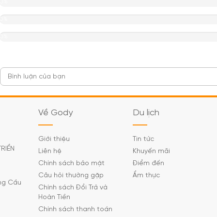
0%
0%
0%
Về Gody
Du lịch
Giới thiệu
Tin tức
TRIỂN
Liên hệ
Khuyến mãi
Chính sách bảo mật
Điểm đến
Câu hỏi thường gặp
Ẩm thực
ờng Cầu
Chính sách Đổi Trả và
Hoàn Tiền
Chính sách thanh toán