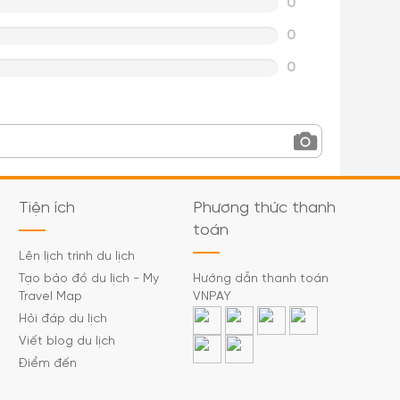
0
0
0
Tiện ích
Phương thức thanh
toán
Lên lịch trình du lịch
Tạo bảo đồ du lịch - My
Hướng dẫn thanh toán
Travel Map
VNPAY
Hỏi đáp du lịch
Viết blog du lịch
Điểm đến