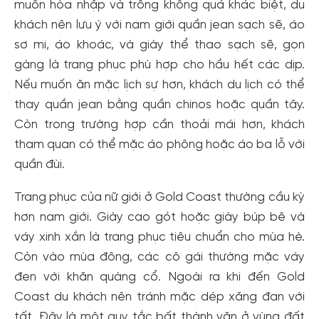
muốn hòa nhập và trông không quá khác biệt, du
khách nên lưu ý với nam giới quần jean sạch sẽ, áo
sơ mi, áo khoác, và giày thể thao sạch sẽ, gọn
gàng là trang phục phù hợp cho hầu hết các dịp.
Nếu muốn ăn mặc lịch sự hơn, khách du lịch có thể
thay quần jean bằng quần chinos hoặc quần tây.
Còn trong trường hợp cần thoải mái hơn, khách
tham quan có thể mặc áo phông hoặc áo ba lỗ với
quần đùi.
Trang phục của nữ giới ở Gold Coast thường cầu kỳ
hơn nam giới. Giày cao gót hoặc giày búp bê và
váy xinh xắn là trang phục tiêu chuẩn cho mùa hè.
Còn vào mùa đông, các cô gái thường mặc váy
đen với khăn quàng cổ. Ngoài ra khi đến Gold
Coast du khách nên tránh mặc dép xăng đan với
tất. Đây là một quy tắc bất thành văn ở vùng đất