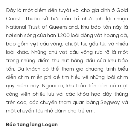
Đây là một điểm đến tuyệt vời cho gia đình ở Gold
Coast. Thuộc sở hữu của tổ chức phi lợi nhuận
National Trust of Queensland, khu bảo tồn này là
nơi sinh sống của hơn 1.200 loài động vật hoang dã,
bao gồm vẹt cầu vồng, chuột túi, gấu túi, và nhiều
loài khác. Những chú vẹt cầu vồng rực rỡ là một
trong những điểm thu hút hàng đầu của khu bảo
tồn. Du khách có thể tham gia chương trình biểu
diễn chim miễn phí để tìm hiểu về những loài chim
quý hiếm này. Ngoài ra, khu bảo tồn còn có một
công viên phiêu lưu với các khóa học dây thừng
trên cao, các chuyến tham quan bằng Segway, và
một chuyến tàu nhỏ dành cho trẻ em.
Bảo tàng làng Logan