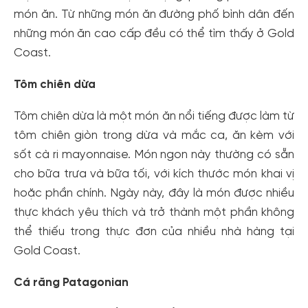
món ăn. Từ những món ăn đường phố bình dân đến
những món ăn cao cấp đều có thể tìm thấy ở Gold
Coast.
Tôm chiên dừa
Tôm chiên dừa là một món ăn nổi tiếng được làm từ
tôm chiên giòn trong dừa và mắc ca, ăn kèm với
sốt cà ri mayonnaise. Món ngon này thường có sẵn
cho bữa trưa và bữa tối, với kích thước món khai vị
hoặc phần chính. Ngày này, đây là món được nhiều
thực khách yêu thích và trở thành một phần không
thể thiếu trong thực đơn của nhiều nhà hàng tại
Gold Coast.
Cá răng Patagonian