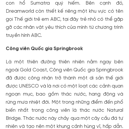
con hổ Sumatra quý hiếm. Bên cạnh đó,
Dreamworld còn thiết kế riêng một khu vực có tên
gọi Thế giới trẻ em ABC, tại đây trẻ nhỏ có thể gặp
gỡ các nhân vật yêu thích của mình từ chương trình
truyền hình ABC.
Công viên Quốc gia Springbrook
Là một thiên đường thiên nhiên nằm ngay bên
ngoài Gold Coast, Công viên Quốc gia Springbrook
đã được công nhận trở thành một di sản thế giới
được UNESCO và là nơi có một loạt các cảnh quan
ngoạn mục, bao gồm thác nước, hang động và
rừng mưa nhiệt đới. Một trong những điểm đến phổ
biến nhất trong công viên là thác nước Natural
Bridge. Thác nước này chảy qua một cây cầu đá tự
nhiên và tạo nên một khung cảnh hùng vĩ, hấp dẫn.