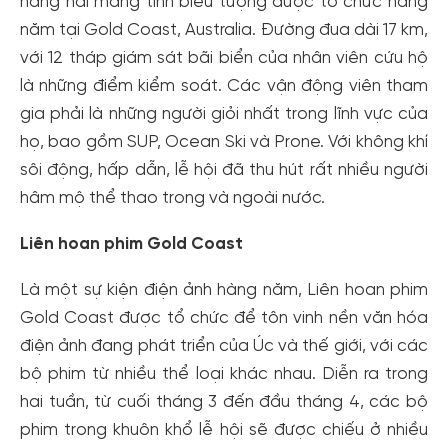
hàng hải mang tính biểu tượng được tổ chức hàng
năm tại Gold Coast, Australia. Đường đua dài 17 km,
với 12 tháp giám sát bãi biển của nhân viên cứu hộ
là những điểm kiểm soát. Các vận động viên tham
gia phải là những người giỏi nhất trong lĩnh vực của
họ, bao gồm SUP, Ocean Ski và Prone. Với không khí
sôi động, hấp dẫn, lễ hội đã thu hút rất nhiều người
hâm mộ thể thao trong và ngoài nước.
Liên hoan phim Gold Coast
Là một sự kiện điện ảnh hàng năm, Liên hoan phim
Gold Coast được tổ chức để tôn vinh nền văn hóa
điện ảnh đang phát triển của Úc và thế giới, với các
bộ phim từ nhiều thể loại khác nhau. Diễn ra trong
hai tuần, từ cuối tháng 3 đến đầu tháng 4, các bộ
phim trong khuôn khổ lễ hội sẽ được chiếu ở nhiều