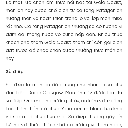
Là một lựa chọn ẩm thực nổi bật tại Gold Coast,
món ăn này được chế biến từ cá răng Patagonian
nướng than và hoàn thiện trong lò với lớp men miso
rất nhẹ. Cá răng Patagonian thường sẽ có hương vị
đậm đà, mọng nước vô cùng hấp dẫn. Nhiều thực
khách ghé thăm Gold Coast thậm chí còn gọi điện
đặt trước để chắc chắn được thưởng thức món ăn
này.
Sò điệp
Sò điệp là món ăn đặc trưng nhẹ nhàng của chủ
đầu bếp Daran Glasgow. Món ăn này được làm từ
sò điệp Queensland nướng cháy, ăn kèm với mì ống
tóc thiên thần, cà chua Yarra beurre blanc hun khói
và salsa cà chua hun khói. Sò điệp thường gây ấn
tượng với thực khách nhờ có hương vị thơm ngon,