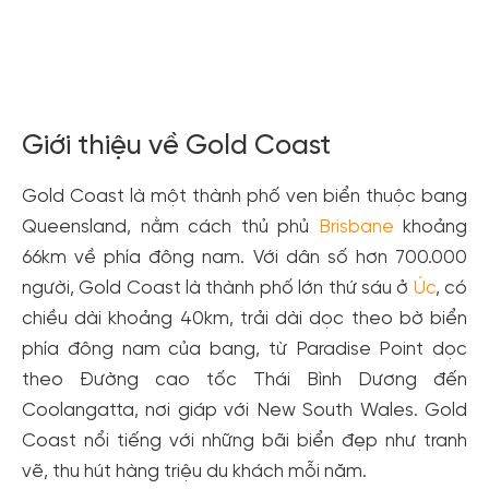
Xem tất cả ảnh
Giới thiệu về Gold Coast
Gold Coast là một thành phố ven biển thuộc bang
Queensland, nằm cách thủ phủ
Brisbane
khoảng
66km về phía đông nam. Với dân số hơn 700.000
người, Gold Coast là thành phố lớn thứ sáu ở
Úc
, có
chiều dài khoảng 40km, trải dài dọc theo bờ biển
phía đông nam của bang, từ Paradise Point dọc
theo Đường cao tốc Thái Bình Dương đến
Coolangatta, nơi giáp với New South Wales. Gold
Coast nổi tiếng với những bãi biển đẹp như tranh
vẽ, thu hút hàng triệu du khách mỗi năm.