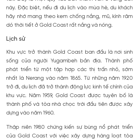
này. Đặc biệt, nếu đi du lịch vào mùa hè, du khách
hãy nhớ mang theo kem chống nắng, mũ, kính râm
dó thời tiết ở Gold Coast rất nắng và nóng.
Lịch sử
Khu vực trở thành Gold Coast ban đầu là nơi sinh
sống của người Yugambeh bản địa. Thành phố
phát triển từ một tập hợp các thị trấn nhỏ, sớm
nhất là Nerang vào năm 1865. Từ những năm 1920
trở đi, du lịch đã trở thành động lực kinh tế chính của
khu vực. Năm 1959, Gold Coast được tuyên bố là
thành phố và tòa nhà chọc trời đầu tiên được xây
dựng vào năm 1960.
Thập niên 1980 chứng kiến sự bùng nổ phát triển
của Gold Coast với việc xây dựng hàng loạt tòa