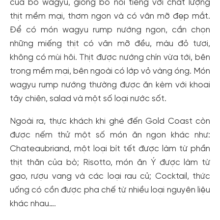
của bò wagyu, giống bò nổi tiếng với chất lượng
thịt mềm mại, thơm ngon và có vân mỡ đẹp mắt.
Để có món wagyu rump nướng ngon, cần chọn
những miếng thịt có vân mỡ đều, màu đỏ tươi,
không có mùi hôi. Thịt được nướng chín vừa tới, bên
trong mềm mại, bên ngoài có lớp vỏ vàng óng. Món
wagyu rump nướng thường được ăn kèm với khoai
tây chiên, salad và một số loại nước sốt.
Ngoài ra, thực khách khi ghé đến Gold Coast còn
được nếm thử một số món ăn ngon khác như:
Chateaubriand, một loại bít tết được làm từ phần
thịt thăn của bò; Risotto, món ăn Ý được làm từ
gạo, rượu vang và các loại rau củ; Cocktail, thức
uống có cồn được pha chế từ nhiều loại nguyên liệu
khác nhau….