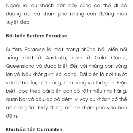
Ngoài ra, du khách đến đây cũng có thể đi bộ
đường dài và khám phá những con đường mòn
tuyệt đẹp.
Bãi biển Surfers Paradise
Surfers Paradise là một trong những bãi biển nổi
tiếng nhất ở Australia, nằm ở Gold Coast,
Queensland và được biết đến với những con sóng
lớn và bầu không khí sôi động. Bãi biển là nơi tuyệt
vời để bơi lội, lướt sóng, tắm nắng và thư giãn. Đặc
biệt, dọc theo bài biển còn có rất nhiều nhà hàng,
quán bar và câu lạc bộ đêm, vì vậy du khách có thể
dễ dàng tìm thấy thứ gì đó để khám phá vào ban
đêm.
Khu bảo tồn Currumbin