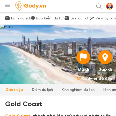
Esim du lịch
Bảo hiểm du lịch
Sim du lịch
Vé máy bay
Đã đi
Sắp đi
47
Gody-er đã đến
Giới thiệu
Điểm du lịch
Kinh nghiệm du lịch
Hình ả
Gold Coast