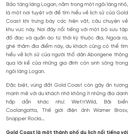
Bảo tàng làng Logan, nằm trong một ngôi làng nhỏ,
là một nơi tuyệt vời để tìm hiểu về lịch sử của Gold
Coast khi trưng bày các hiện vật, câu chuyện về
khu vực này. Nơi đây nổi tiếng với một bộ sưu tập
đồ đạc và quần áo từ thời kỳ thuộc địa. Ngoài ra,
ghé thăm địa điểm này, du khách cũng có thể tìm
hiểu về lịch sử của người thổ dân Aborigene thông
qua lời kể của những gia đình còn sinh sông trong
ngôi làng Logan.
Đặc biệt, vùng đất Gold Coast còn gây ấn tượng
mạnh mẽ với du khách nhờ không ít những địa danh
hấp dẫn khác như: Wet'n'Wild, Bãi biển
Coolangatta, Thế giới điện ảnh Warner Brosv,
Snapper Rocks…
Gold Coast là một thành phố du lịch nổi tiếng với