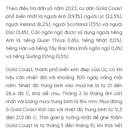
Theo điều tra dân số năm 2023, cư dân Gold Coast
phổ biến nhất là người Anh (29,3%), người Úc (22,5%),
người Ireland (8,2%), người Scotland (7,5%) và người
Đức (3,6%). Các ngôn ngữ được sử dụng ngoài tiếng
Anh là tiếng Quan Thoại (1,6%), tiếng Nhật (1,0%),
tiếng Hàn và tiếng Tây Ban Nha (mỗi ngôn ngữ 0,6%)
và tiếng Quảng Đông (0,5%).
Gold Coast, thành phố biển xinh đẹp của Úc, có khí
hậu cận nhiệt đới với khoảng 300 ngày nắng mỗi
năm. Nhiệt độ trung bình vào mùa hè là từ 21 đến
28,4 độ C, khá dễ chịu. Tháng 2 là tháng ẩm ướt
nhất với lượng mưa trung bình là 184 mm. Mùa đông
ở Gold Coast khô ráo với nhiệt độ trung bình từ 12,5
đến 21,5 độ C. Thời gian lý tưởng nhất để ghé thăm
Gold Coast là từ tháng 5 đến tháng 10, khi thời tiết