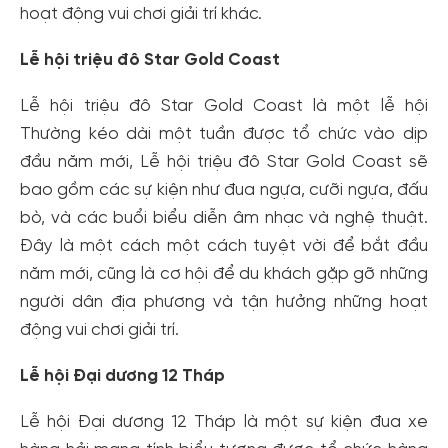
hoạt động vui chơi giải trí khác.
Lễ hội triệu đô Star Gold Coast
Lễ hội triệu đô Star Gold Coast là một lễ hội
Thường kéo dài một tuần được tổ chức vào dịp
đầu năm mới, Lễ hội triệu đô Star Gold Coast sẽ
bao gồm các sự kiện như đua ngựa, cưỡi ngựa, đấu
bò, và các buổi biểu diễn âm nhạc và nghệ thuật.
Đây là một cách một cách tuyệt vời để bắt đầu
năm mới, cũng là cơ hội để du khách gặp gỡ những
người dân địa phương và tận hưởng những hoạt
động vui chơi giải trí.
Lễ hội Đại dương 12 Tháp
Lễ hội Đại dương 12 Tháp là một sự kiện đua xe