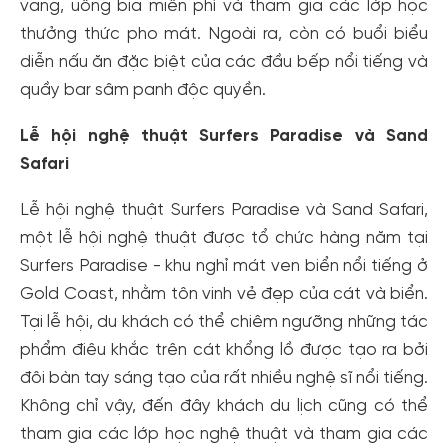
vang, uống bia miễn phí và tham gia các lớp học
thưởng thức pho mát. Ngoài ra, còn có buổi biểu
diễn nấu ăn đặc biệt của các đầu bếp nổi tiếng và
quầy bar sâm panh độc quyền.
Lễ hội nghệ thuật Surfers Paradise và Sand
Safari
Lễ hội nghệ thuật Surfers Paradise và Sand Safari,
một lễ hội nghệ thuật được tổ chức hàng năm tại
Surfers Paradise - khu nghỉ mát ven biển nổi tiếng ở
Gold Coast, nhằm tôn vinh vẻ đẹp của cát và biển.
Tại lễ hội, du khách có thể chiêm ngưỡng những tác
phẩm điêu khắc trên cát khổng lồ được tạo ra bởi
đôi bàn tay sáng tạo của rất nhiều nghệ sĩ nổi tiếng.
Không chỉ vậy, đến đây khách du lịch cũng có thể
tham gia các lớp học nghệ thuật và tham gia các