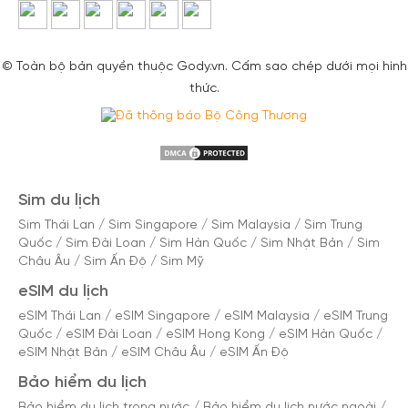
© Toàn bộ bản quyền thuộc Gody.vn. Cấm sao chép dưới mọi hình
thức.
Sim du lịch
Sim Thái Lan
/
Sim Singapore
/
Sim Malaysia
/
Sim Trung
Quốc
/
Sim Đài Loan
/
Sim Hàn Quốc
/
Sim Nhật Bản
/
Sim
Châu Âu
/
Sim Ấn Độ
/
Sim Mỹ
eSIM du lịch
eSIM Thái Lan
/
eSIM Singapore
/
eSIM Malaysia
/
eSIM Trung
Quốc
/
eSIM Đài Loan
/
eSIM Hong Kong
/
eSIM Hàn Quốc
/
eSIM Nhật Bản
/
eSIM Châu Âu
/
eSIM Ấn Độ
Bảo hiểm du lịch
Bảo hiểm du lịch trong nước
/
Bảo hiểm du lịch nước ngoài
/