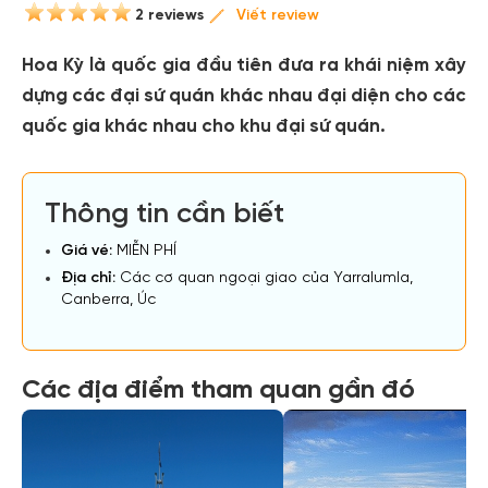
2 reviews
Viết review
Hoa Kỳ là quốc gia đầu tiên đưa ra khái niệm xây
dựng các đại sứ quán khác nhau đại diện cho các
quốc gia khác nhau cho khu đại sứ quán.
Thông tin cần biết
Giá vé:
MIỄN PHÍ
Địa chỉ:
Các cơ quan ngoại giao của Yarralumla,
Canberra, Úc
Các địa điểm tham quan gần đó