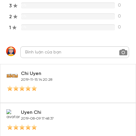
0
3
0%
0
2
0%
0
1
0%
Chi Uyen
2019-11-15 14:20:28
Uyen Chi
2019-08-09 17:48:37