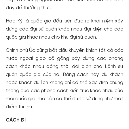
đây để thưởng thức.
Hoa Kỳ là quốc gia đầu tiên đưa ra khái niệm xây
dựng các đại sứ quán khác nhau đại diện cho các
quốc gia khác nhau cho khu đại sứ quán.
Chính phủ Úc cũng bắt đầu khuyến khích tất cả các
nước ngoại giao cố gắng xây dựng các phong
cách khác nhau đồng thời đại diện cho Lãnh sự
quán quốc gia của họ. Bằng cách này, du khách
hoặc khách du lịch không chỉ có thể xác định chúng
thông qua các phong cách kiến trúc khác nhau của
mỗi quốc gia, mà còn có thể được sử dụng như một
điểm thu hút.
CÁCH ĐI