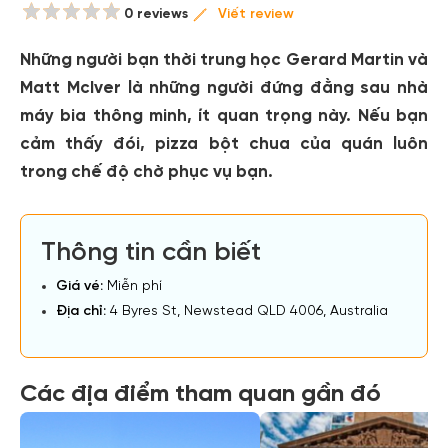
0 reviews
Viết review
Những người bạn thời trung học Gerard Martin và
Matt McIver là những người đứng đằng sau nhà
máy bia thông minh, ít quan trọng này. Nếu bạn
cảm thấy đói, pizza bột chua của quán luôn
trong chế độ chờ phục vụ bạn.
Thông tin cần biết
Giá vé:
Miễn phí
Địa chỉ:
4 Byres St, Newstead QLD 4006, Australia
Các địa điểm tham quan gần đó