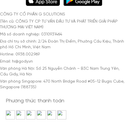
CÔNG TY CỔ PHẦN G SOLUTIONS
(Tên cũ: CÔNG TY CP TƯ VẤN ĐẦU TƯ VÀ PHÁT TRIỂN GIẢI PHÁP
THƯƠNG MẠI VIỆT NAM)
Mã số doanh nghiệp: 0310931464
Địa chỉ trụ sở chính: 2/24 Đoàn Thị Điểm, Phường Cầu Kiệu, Thành
phố Hồ Chí Minh, Việt Nam
Hotline: 0938.002.969
Email: hi@gody.vn
Văn phòng Hà Nội: Số 25 Nguyễn Chánh – B3C Nam Trung Yên,
Cầu Giấy, Hà Nội
Văn phòng Singapore: 470 North Bridge Road #05-12 Bugis Cube,
Singapore (188735)
Phương thức thanh toán