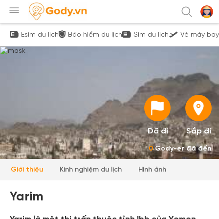
Esim du lịch
Bảo hiểm du lịch
Sim du lịch
Vé máy bay
Đã đi
Sắp đi
0
Gody-er đã đến
Giới thiệu
Kinh nghiệm du lịch
Hình ảnh
Yarim