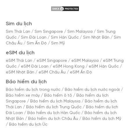
Sim du lịch
Sim Thái Lan
/
Sim Singapore
/
Sim Malaysia
/
Sim Trung
Quốc
/
Sim Đài Loan
/
Sim Hàn Quốc
/
Sim Nhật Bản
/
Sim
Châu Âu
/
Sim Ấn Độ
/
Sim Mỹ
eSIM du lịch
eSIM Thái Lan
/
eSIM Singapore
/
eSIM Malaysia
/
eSIM Trung
Quốc
/
eSIM Đài Loan
/
eSIM Hong Kong
/
eSIM Hàn Quốc
/
eSIM Nhật Bản
/
eSIM Châu Âu
/
eSIM Ấn Độ
Bảo hiểm du lịch
Bảo hiểm du lịch trong nước
/
Bảo hiểm du lịch nước ngoài
/
Bảo hiểm xe máy
/
Bảo hiểm ô tô
/
Bảo hiểm du lịch
Singapore
/
Bảo hiểm du lịch Malaysia
/
Bảo hiểm du lịch
Thái Lan
/
Bảo hiểm du lịch Trung Quốc
/
Bảo hiểm du lịch
Đài Loan
/
Bảo hiểm du lịch Hàn Quốc
/
Bảo hiểm du lịch
Nhật Bản
/
Bảo hiểm du lịch Châu Âu
/
Bảo hiểm du lịch Mỹ
/
Bảo hiểm du lịch Úc