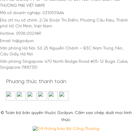
THƯƠNG MẠI VIỆT NAM)
Mã số doanh nghiệp: 0310931464
Địa chỉ trụ sở chính: 2/24 Đoàn Thị Điểm, Phường Cầu Kiệu, Thành
phố Hồ Chí Minh, Việt Nam
Hotline: 0938.002.969
Email: hi@gody.vn
Văn phòng Hà Nội: Số 25 Nguyễn Chánh – B3C Nam Trung Yên,
Cầu Giấy, Hà Nội
Văn phòng Singapore: 470 North Bridge Road #05-12 Bugis Cube,
Singapore (188735)
Phương thức thanh toán
© Toàn bộ bản quyền thuộc Gody.vn. Cấm sao chép dưới mọi hình
thức.