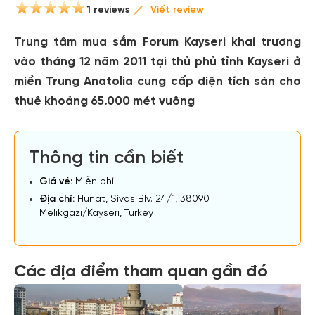
1 reviews
Viết review
Trung tâm mua sắm Forum Kayseri khai trương
vào tháng 12 năm 2011 tại thủ phủ tỉnh Kayseri ở
miền Trung Anatolia cung cấp diện tích sàn cho
thuê khoảng 65.000 mét vuông
Thông tin cần biết
Giá vé:
Miễn phí
Địa chỉ:
Hunat, Sivas Blv. 24/1, 38090
Melikgazi/Kayseri, Turkey
Các địa điểm tham quan gần đó