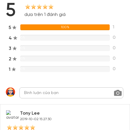
5
Hoặc đăng nhập bằng
Đăng nhập Facebook
Đăng nhập Google
dựa trên 1 đánh giá
1
5
100%
0
4
0%
0
3
0%
0
2
0%
0
1
0%
Tony Lee
2019-10-02 15:27:30