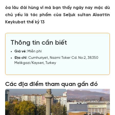
òa lâu đài hùng vĩ mà bạn thấy ngày nay mặc dù
chủ yếu là tác phẩm của Seljuk sultan Alaattin
Keykubat thế kỷ 13
Thông tin cần biết
Giá vé:
Miễn phí
Địa chỉ:
Cumhuriyet, Nazmi Toker Cd. No:2, 38350
Melikgazi/Kayseri, Turkey
Các địa điểm tham quan gần đó