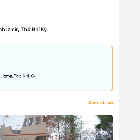
İzmir, Thổ Nhĩ Kỳ.
zmir, Thổ Nhĩ Kỳ
Xem tất cả