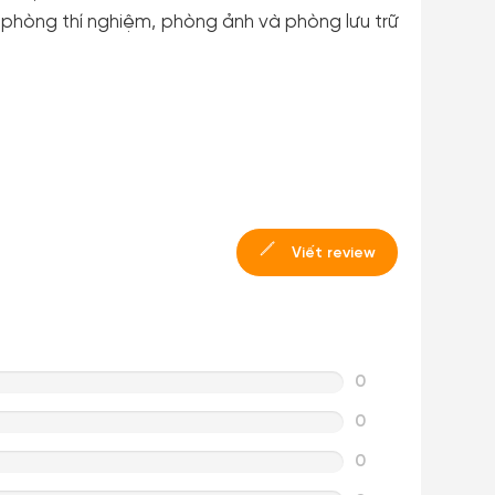
 phòng thí nghiệm, phòng ảnh và phòng lưu trữ
Viết review
0
0
0