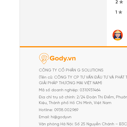
2
1
CÔNG TY CỔ PHẦN G SOLUTIONS
(Tên cũ: CÔNG TY CP TƯ VẤN ĐẦU TƯ VÀ PHÁT 
GIẢI PHÁP THƯƠNG MẠI VIỆT NAM)
Mã số doanh nghiệp: 0310931464
Địa chỉ trụ sở chính: 2/24 Đoàn Thị Điểm, Phư
Kiệu, Thành phố Hồ Chí Minh, Việt Nam
Hotline: 0938.002.969
Email: hi@gody.vn
Văn phòng Hà Nội: Số 25 Nguyễn Chánh – B3