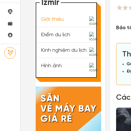
İzmir
Giới thiệu
Bảo t
Điểm du lịch
Kinh nghiệm du lịch
Th
Gi
Hình ảnh
Đị
Các