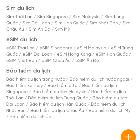
Sim du lịch
Sim Thái Lan
/
Sim Singapore
/
Sim Malaysia
/
Sim Trung
Quốc
/
Sim Đài Loan
/
Sim Hàn Quốc
/
Sim Nhật Bản
/
Sim
Châu Âu
/
Sim Ấn Độ
/
Sim Mỹ
eSIM du lịch
eSIM Thái Lan
/
eSIM Singapore
/
eSIM Malaysia
/
eSIM Trung
Quốc
/
eSIM Đài Loan
/
eSIM Hong Kong
/
eSIM Hàn Quốc
/
eSIM Nhật Bản
/
eSIM Châu Âu
/
eSIM Ấn Độ
Bảo hiểm du lịch
Bảo hiểm du lịch trong nước
/
Bảo hiểm du lịch nước ngoài
/
Bảo hiểm xe máy
/
Bảo hiểm ô tô
/
Bảo hiểm du lịch
Singapore
/
Bảo hiểm du lịch Malaysia
/
Bảo hiểm du lịch
Thái Lan
/
Bảo hiểm du lịch Trung Quốc
/
Bảo hiểm du lịch
Đài Loan
/
Bảo hiểm du lịch Hàn Quốc
/
Bảo hiểm du lịch
Nhật Bản
/
Bảo hiểm du lịch Châu Âu
/
Bảo hiểm du lịch Mỹ
/
Bảo hiểm du lịch Úc