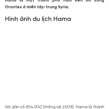
Hama là một thành phố nằm bên bờ sông
Orontes ở miền tây-trung Syria.
Hình ảnh du lịch Hama
Với dân số 854.000 (thống kê 2009), Hama là thành