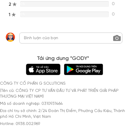
0
2
0%
0
1
0%
Tải ứng dụng "GODY"
CÔNG TY CỔ PHẦN G SOLUTIONS
(Tên cũ: CÔNG TY CP TƯ VẤN ĐẦU TƯ VÀ PHÁT TRIỂN GIẢI PHÁP
THƯƠNG MẠI VIỆT NAM)
Mã số doanh nghiệp: 0310931464
Địa chỉ trụ sở chính: 2/24 Đoàn Thị Điểm, Phường Cầu Kiệu, Thành
phố Hồ Chí Minh, Việt Nam
Hotline: 0938.002.969