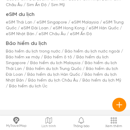
Châu Âu
/
Sim Ấn Độ
/
Sim Mỹ
eSIM du lịch
eSIM Thái Lan
/
eSIM Singapore
/
eSIM Malaysia
/
eSIM Trung
Quốc
/
eSIM Đài Loan
/
eSIM Hong Kong
/
eSIM Hàn Quốc
/
eSIM Nhật Bản
/
eSIM Châu Âu
/
eSIM Ấn Độ
Bảo hiểm du lịch
Bảo hiểm du lịch trong nước
/
Bảo hiểm du lịch nước ngoài
/
Bảo hiểm xe máy
/
Bảo hiểm ô tô
/
Bảo hiểm du lịch
Singapore
/
Bảo hiểm du lịch Malaysia
/
Bảo hiểm du lịch
Thái Lan
/
Bảo hiểm du lịch Trung Quốc
/
Bảo hiểm du lịch
Đài Loan
/
Bảo hiểm du lịch Hàn Quốc
/
Bảo hiểm du lịch
Nhật Bản
/
Bảo hiểm du lịch Châu Âu
/
Bảo hiểm du lịch Mỹ
/
Bảo hiểm du lịch Úc
MyTravelMap
Lịch trình
Thông báo
Xem thêm