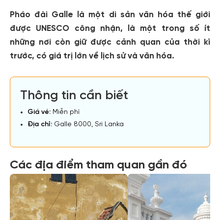
Pháo đài Galle là một di sản văn hóa thế giới
được UNESCO công nhận, là một trong số ít
những nơi còn giữ được cảnh quan của thời kì
trước, có giá trị lớn về lịch sử và văn hóa.
Thông tin cần biết
Giá vé:
Miễn phí
Địa chỉ:
Galle 8000, Sri Lanka
Các địa điểm tham quan gần đó