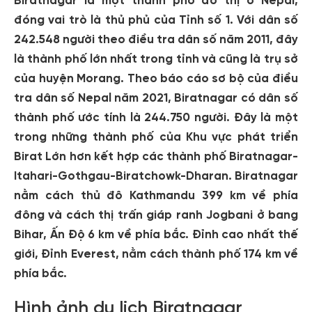
Biratnagar là một thành phố đô thị ở Nepal,
đóng vai trò là thủ phủ của Tỉnh số 1. Với dân số
242.548 người theo điều tra dân số năm 2011, đây
là thành phố lớn nhất trong tỉnh và cũng là trụ sở
của huyện Morang. Theo báo cáo sơ bộ của điều
tra dân số Nepal năm 2021, Biratnagar có dân số
thành phố ước tính là 244.750 người. Đây là một
trong những thành phố của Khu vực phát triển
Birat Lớn hơn kết hợp các thành phố Biratnagar-
Itahari-Gothgau-Biratchowk-Dharan. Biratnagar
nằm cách thủ đô Kathmandu 399 km về phía
đông và cách thị trấn giáp ranh Jogbani ở bang
Bihar, Ấn Độ 6 km về phía bắc. Đỉnh cao nhất thế
giới, Đỉnh Everest, nằm cách thành phố 174 km về
phía bắc.
Hình ảnh du lịch Biratnagar