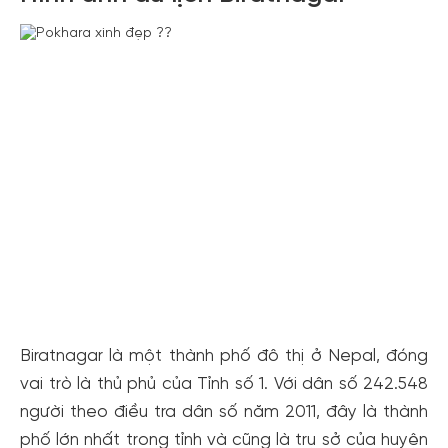
Xem tất cả ảnh
Biratnagar là một thành phố đô thị ở Nepal, đóng
vai trò là thủ phủ của Tỉnh số 1. Với dân số 242.548
người theo điều tra dân số năm 2011, đây là thành
phố lớn nhất trong tỉnh và cũng là trụ sở của huyện