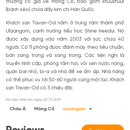
thường có giá vé Mông Cổ, bao gồm khuushuur
(bánh xèo) chứa đầy kim chi Hàn Quốc.
Khách sạn Tavan-Od nằm ở trung tâm thành phố
Ulaangom, cạnh trường tiểu học Shine Ireedui. Nó
được xây dựng vào năm 2003 với sức chứa 40
người. Có 11 phòng được đánh máy theo tiêu chuẩn,
bán sang trọng và sang trọng. Các tiện nghi là
truyền hình cáp, phòng tắm hơi, vòi sen nước nóng,
quán bar nhỏ, bi-a và nhà để xe ấm áp. Nhà hàng
Tạo tài khoản nhanh - nhận nhiều ưu
có thể phục vụ tới 50-60 người cùng một lúc. Khách
đãi!
sạn Tavan-Od có 3 chiêu đãi.
Tạo tài khoản để có thể
nhận ngay các ưu đãi
hấp dẫn
dành cho thành viên đến từ các đối tác của Gody.vn dành
Đã cập nhật vào ngày 20/11/2019
cho cộng đồng.
Châu Á
Mông Cổ
ulaangom
Đăng ký
Hoặc đăng nhập bằng