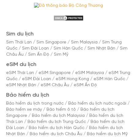
Sim du lịch
Sim Thái Lan
/
Sim Singapore
/
Sim Malaysia
/
Sim Trung
Quốc
/
Sim Đài Loan
/
Sim Hàn Quốc
/
Sim Nhật Bản
/
Sim
Châu Âu
/
Sim Ấn Độ
/
Sim Mỹ
eSIM du lịch
eSIM Thái Lan
/
eSIM Singapore
/
eSIM Malaysia
/
eSIM Trung
Quốc
/
eSIM Đài Loan
/
eSIM Hong Kong
/
eSIM Hàn Quốc
/
eSIM Nhật Bản
/
eSIM Châu Âu
/
eSIM Ấn Độ
Bảo hiểm du lịch
Bảo hiểm du lịch trong nước
/
Bảo hiểm du lịch nước ngoài
/
Bảo hiểm xe máy
/
Bảo hiểm ô tô
/
Bảo hiểm du lịch
Singapore
/
Bảo hiểm du lịch Malaysia
/
Bảo hiểm du lịch
Thái Lan
/
Bảo hiểm du lịch Trung Quốc
/
Bảo hiểm du lịch
Đài Loan
/
Bảo hiểm du lịch Hàn Quốc
/
Bảo hiểm du lịch
Nhật Bản
/
Bảo hiểm du lịch Châu Âu
/
Bảo hiểm du lịch Mỹ