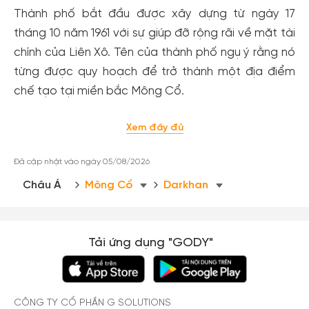
Thành phố bắt đầu được xây dựng từ ngày 17
tháng 10 năm 1961 với sự giúp đỡ rộng rãi về mặt tài
chính của Liên Xô. Tên của thành phố ngụ ý rằng nó
từng được quy hoạch để trở thành một địa điểm
chế tạo tại miền bắc Mông Cổ.
Xem đầy đủ
Đã cập nhật vào ngày 05/08/2026
Châu Á
Mông Cổ
Darkhan
Tải ứng dụng "GODY"
CÔNG TY CỔ PHẦN G SOLUTIONS