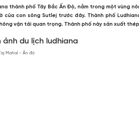
ana thành phố Tây Bắc Ấn Độ, nằm trong một vùng nô
ờ của con sông Sutlej trước đây. Thành phố Ludhian
thông vận tải quan trọng. Thành phố này sản xuất thép
 ảnh du lịch ludhiana