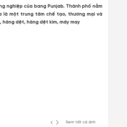
ng nghiệp của bang Punjab. Thành phố nằm
a là một trung tâm chế tạo, thương mại và
, hàng dệt, hàng dệt kim, máy may
Xem tất cả ảnh