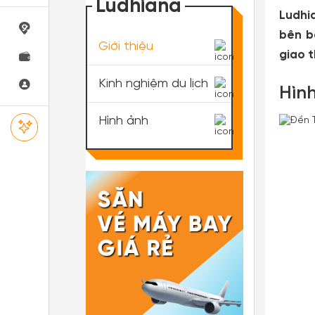
Ludhiana
Ludhi
bên b
Giới thiệu
giao 
Kinh nghiệm du lịch
Hình
Hình ảnh