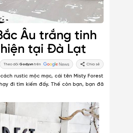
Bắc Âu trắng tinh
hiện tại Đà Lạt
Theo dõi
Gody.vn
trên
Chia sẻ
cách rustic mộc mạc, cái tên Misty Forest
hạy đi tìm kiếm đấy. Thế còn bạn, bạn đã