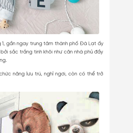
1, gần ngay trung tâm thành phố Đà Lạt ấy
bởi sắc trắng tinh khôi như căn nhà phủ đầy
ng.
ức năng lưu trú, nghỉ ngơi, còn có thể trở