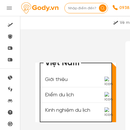
0938
Nhập điểm đến?
Vé m
Việt Nam
Giới thiệu
Điểm du lịch
Kinh nghiệm du lịch