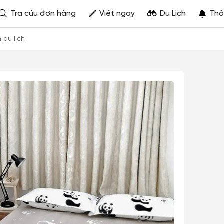
Tra cứu đơn hàng
Viết ngay
Du Lịch
Thô
h du lịch