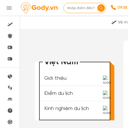
0938
Nhập điểm đến?
Vé m
Việt Nam
Giới thiệu
Điểm du lịch
Kinh nghiệm du lịch