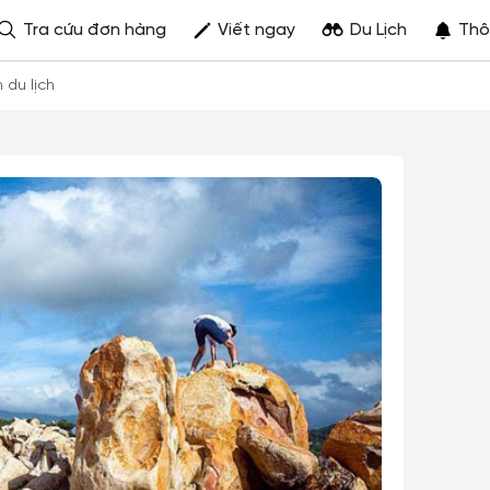
Tra cứu đơn hàng
Viết ngay
Du Lịch
Thô
h du lịch