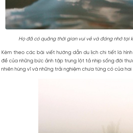
Họ đã có quãng thời gian vui vẻ và đáng nhớ tại 
Kèm theo các bài viết hướng dẫn du lịch chi tiết là hì
đề của những bức ảnh tập trung lột tả nhịp sống đời th
nhiên hùng vĩ và những trải nghiệm chưa từng có của hai