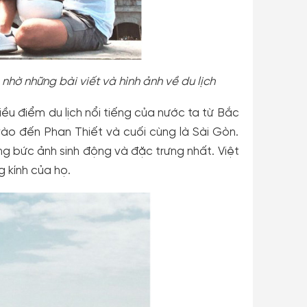
 nhờ những bài viết và hình ảnh về du lịch
iều điểm du lịch nổi tiếng của nước ta từ Bắc
ào đến Phan Thiết và cuối cùng là Sài Gòn.
ng bức ảnh sinh động và đặc trưng nhất. Việt
 kính của họ.