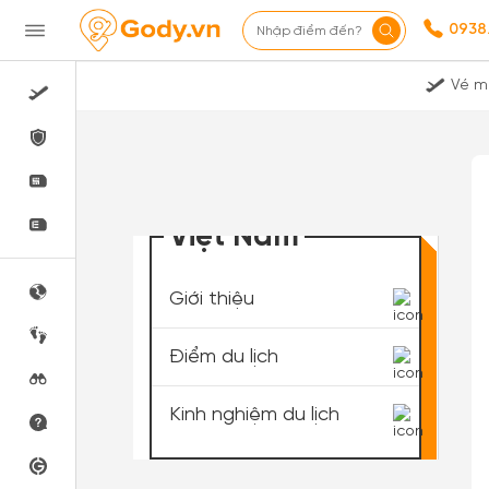
0938
Nhập điểm đến?
Vé m
Việt Nam
Giới thiệu
Điểm du lịch
Kinh nghiệm du lịch