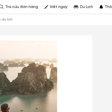
Tra cứu đơn hàng
Viết ngay
Du Lịch
Thô
h du lịch