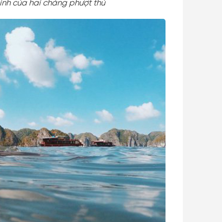
ình của hai chàng phượt thủ