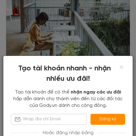
Tạo tài khoản nhanh - nhận
nhiều ưu đãi!
Tạo tài khoản để có thể
nhận ngay các ưu đãi
hấp dẫn dành cho thành viên đến từ các đối tác
của Gody.vn dành cho cộng đồng.
Đăng ký
Hoặc đăng nhập bằng