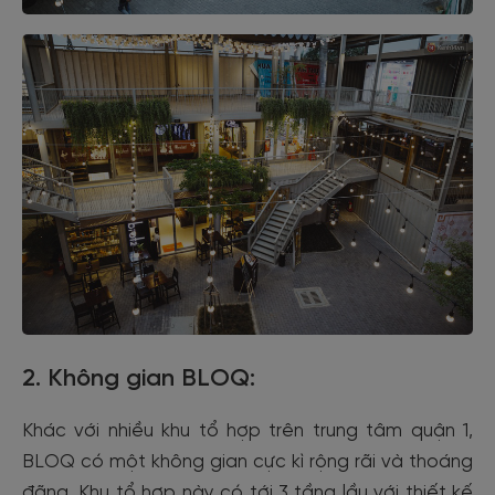
2. Không gian BLOQ:
Khác với nhiều khu tổ hợp trên trung tâm quận 1,
BLOQ có một không gian cực kì rộng rãi và thoáng
đãng. Khu tổ hợp này có tới 3 tầng lầu với thiết kế