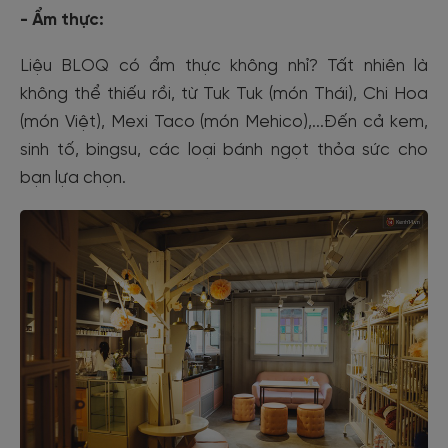
- Ẩm thực:
Liệu BLOQ có ẩm thực không nhỉ? Tất nhiên là
không thể thiếu rồi, từ Tuk Tuk (món Thái), Chi Hoa
(món Việt), Mexi Taco (món Mehico),...Đến cả kem,
sinh tố, bingsu, các loại bánh ngọt thỏa sức cho
bạn lựa chọn.