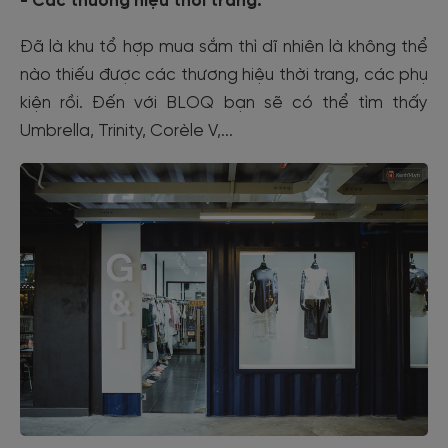
- Các thương hiệu thời trang:
Đã là khu tổ hợp mua sắm thì dĩ nhiên là không thể
nào thiếu được các thương hiệu thời trang, các phụ
kiện rồi. Đến với BLOQ bạn sẽ có thể tìm thấy
Umbrella, Trinity, Corèle V,...