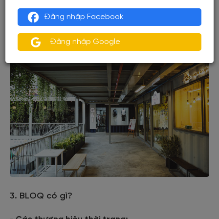
Đăng nhập Facebook
Đăng nhập Google
3. BLOQ có gì?