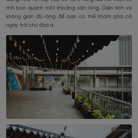
mở bao quanh một khoảng sân rộng. Diện tích và
không gian đủ rộng để bạn có thể khám phá cả
ngày trời chứ đùa à.