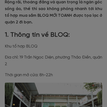
Rộng rãi, thoáng đãng và quan trọng là ngàn góc
sống ảo, thế thì sao không phóng nhanh tới khu
tổ hợp mua sắm BLOQ MỚI TOANH được tọa lạc ở
quận 2 đi bạn.
1. Thông tin về BLOQ:
Khu tổ hợp BLOQ
Địa chỉ: 19 Trần Ngọc Diện, phường Thảo Điền, quận
2
Thời gian mở cửa: 8h-22h