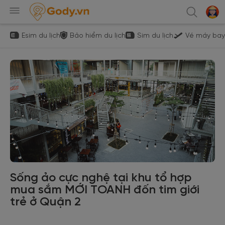
Esim du lịch
Bảo hiểm du lịch
Sim du lịch
Vé máy bay
Sống ảo cực nghệ tại khu tổ hợp
mua sắm MỚI TOANH đốn tim giới
trẻ ở Quận 2