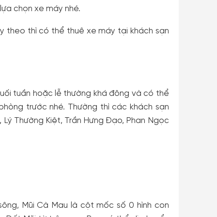
 lựa chọn xe máy nhé.
 theo thì có thể thuê xe máy tại khách sạn
uối tuần hoặc lễ thường khá đông và có thể
phòng trước nhé. Thường thì các khách sạn
, Lý Thường Kiệt, Trần Hưng Đạo, Phan Ngọc
ông, Mũi Cà Mau là cột mốc số 0 hình con