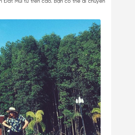
Đất Mũi từ trên cao. Bạn có thể di chuyển