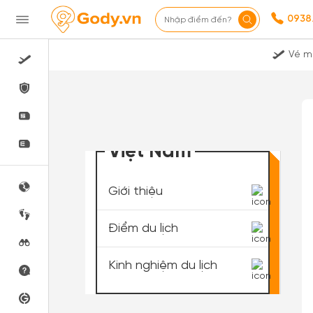
0938
Nhập điểm đến?
Vé m
Việt Nam
Giới thiệu
Điểm du lịch
Kinh nghiệm du lịch