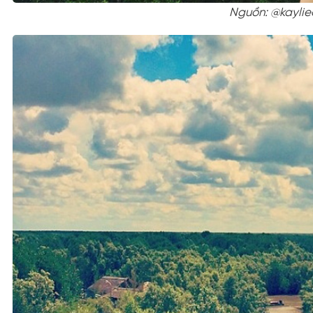
Nguồn: @kaylie