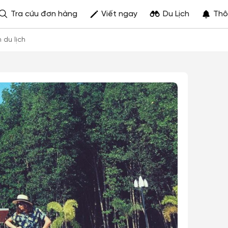
Tra cứu đơn hàng
Viết ngay
Du Lịch
Thô
h du lịch