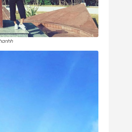
hanhh