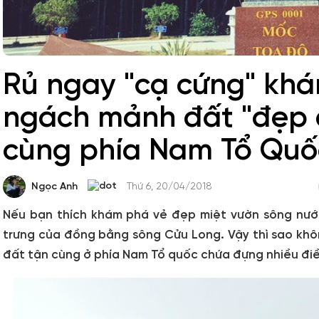
Rủ ngay "cạ cứng" kh
ngách mảnh đất "đẹp 
cùng phía Nam Tổ Quố
Ngọc Anh
Thứ 6, 20/04/2018
Nếu bạn thích khám phá vẻ đẹp miệt vườn sông nướ
trưng của đồng bằng sông Cửu Long. Vậy thì sao khô
đất tận cùng ở phía Nam Tổ quốc chứa đựng nhiều điều