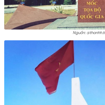
Nguồn: @thanhh.t