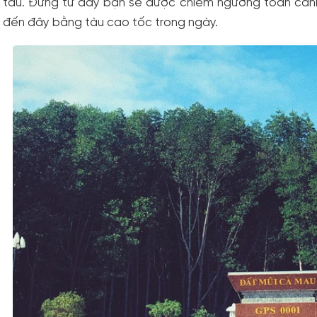
tàu. Đứng từ đây bạn sẽ được chiêm ngưỡng toàn cảnh 
đến đây bằng tàu cao tốc trong ngày.