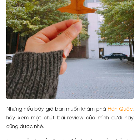
Nhưng nếu bây giờ bạn muốn khám phá
Hàn Quốc
,
hãy xem một chút bài review của mình dưới này
cũng được nhé.