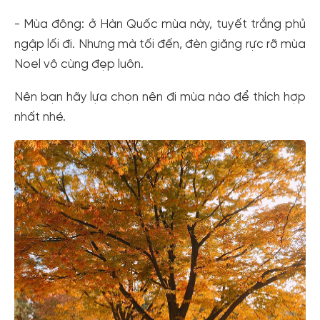
- Mùa đông: ở Hàn Quốc mùa này, tuyết trắng phủ
ngập lối đi. Nhưng mà tối đến, đèn giăng rực rỡ mùa
Noel vô cùng đẹp luôn.
Nên bạn hãy lựa chọn nên đi mùa nào để thích hợp
nhất nhé.