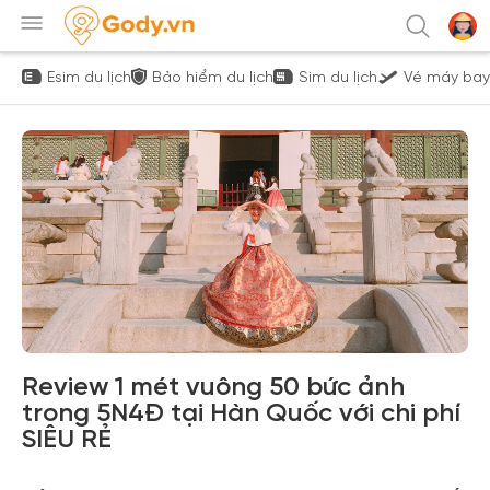
Esim du lịch
Bảo hiểm du lịch
Sim du lịch
Vé máy bay
Review 1 mét vuông 50 bức ảnh
trong 5N4Đ tại Hàn Quốc với chi phí
SIÊU RẺ