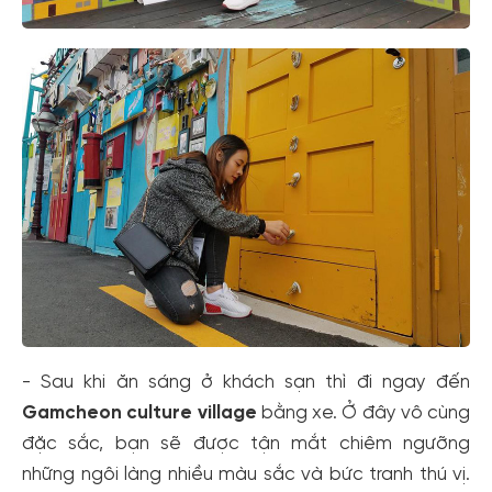
- Sau khi ăn sáng ở khách sạn thì đi ngay đến
Gamcheon culture village
bằng xe. Ở đây vô cùng
đặc sắc, bạn sẽ được tận mắt chiêm ngưỡng
những ngôi làng nhiều màu sắc và bức tranh thú vị.