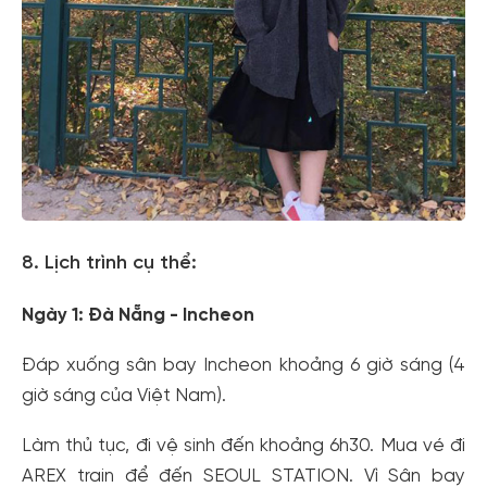
8. Lịch trình cụ thể:
Ngày 1: Đà Nẵng - Incheon
Đáp xuống sân bay Incheon khoảng 6 giờ sáng (4
giờ sáng của Việt Nam).
Làm thủ tục, đi vệ sinh đến khoảng 6h30. Mua vé đi
AREX train để đến SEOUL STATION. Vì Sân bay