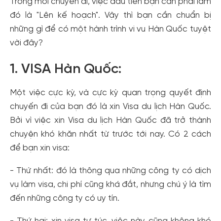
Trong mỗi chuyến đi, việc đầu tiên bạn cần phải làm
đó là "Lên kế hoạch". Vậy thì bạn cần chuẩn bị
những gì để có một hành trình vi vu Hàn Quốc tuyệt
vời đây?
1. VISA Hàn Quốc:
Một việc cực kỳ, và cực kỳ quan trọng quyết định
chuyến đi của bạn đó là xin Visa du lịch Hàn Quốc.
Bởi vì việc xin Visa du lịch Hàn Quốc đã trở thành
chuyện khó khăn nhất từ trước tới nay. Có 2 cách
để bạn xin visa:
- Thứ nhất: đó là thông qua những công ty có dịch
vụ làm visa, chi phí cũng khá đắt, nhưng chú ý là tìm
đến những công ty có uy tín.